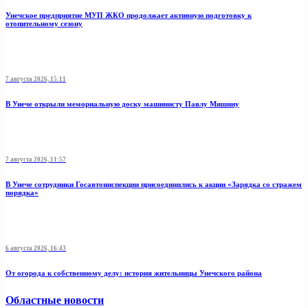
Унечское предприятие МУП ЖКО продолжает активную подготовку к
отопительному сезону
7 августа 2026, 15:11
В Унече открыли мемориальную доску машинисту Павлу Мишину
7 августа 2026, 11:57
В Унече сотрудники Госавтоинспекции присоединились к акции «Зарядка со стражем
порядка»
6 августа 2026, 16:43
От огорода к собственному делу: история жительницы Унечского района
Областные новости