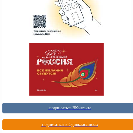
подписаться ВКонтакте
подписаться в Одноклассниках