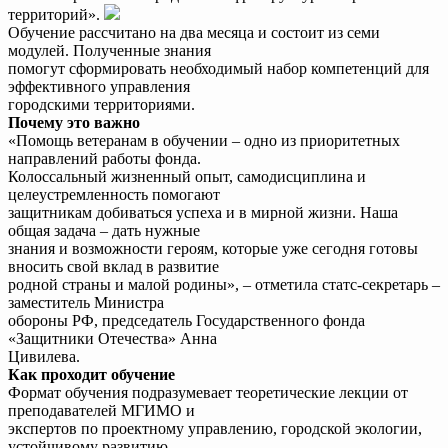
территорий».
Обучение рассчитано на два месяца и состоит из семи
модулей. Полученные знания
помогут сформировать необходимый набор компетенций для
эффективного управления
городскими территориями.
Почему это важно
«Помощь ветеранам в обучении – одно из приоритетных
направлений работы фонда.
Колоссальный жизненный опыт, самодисциплина и
целеустремленность помогают
защитникам добиваться успеха и в мирной жизни. Наша
общая задача – дать нужные
знания и возможности героям, которые уже сегодня готовы
вносить свой вклад в развитие
родной страны и малой родины», – отметила статс-секретарь –
заместитель Министра
обороны РФ, председатель Государственного фонда
«Защитники Отечества» Анна
Цивилева.
Как проходит обучение
Формат обучения подразумевает теоретические лекции от
преподавателей МГИМО и
экспертов по проектному управлению, городской экологии,
устойчивому развитию