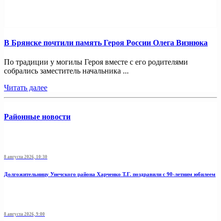
В Брянске почтили память Героя России Олега Визнюка
По традиции у могилы Героя вместе с его родителями
собрались заместитель начальника ...
Читать далее
Районные новости
8 августа 2026, 10:30
Долгожительницу Унечского района Харченко Т.Г. поздравили с 90-летним юбилеем
8 августа 2026, 9:00