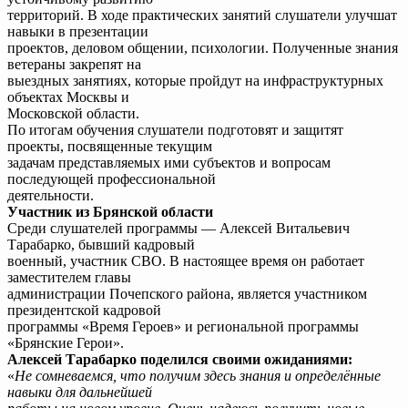
территорий. В ходе практических занятий слушатели улучшат
навыки в презентации
проектов, деловом общении, психологии. Полученные знания
ветераны закрепят на
выездных занятиях, которые пройдут на инфраструктурных
объектах Москвы и
Московской области.
По итогам обучения слушатели подготовят и защитят
проекты, посвященные текущим
задачам представляемых ими субъектов и вопросам
последующей профессиональной
деятельности.
Участник из Брянской области
Среди слушателей программы — Алексей Витальевич
Тарабарко, бывший кадровый
военный, участник СВО. В настоящее время он работает
заместителем главы
администрации Почепского района, является участником
президентской кадровой
программы «Время Героев» и региональной программы
«Брянские Герои».
Алексей Тарабарко поделился своими ожиданиями:
«
Не сомневаемся, что получим здесь знания и определённые
навыки для дальнейшей