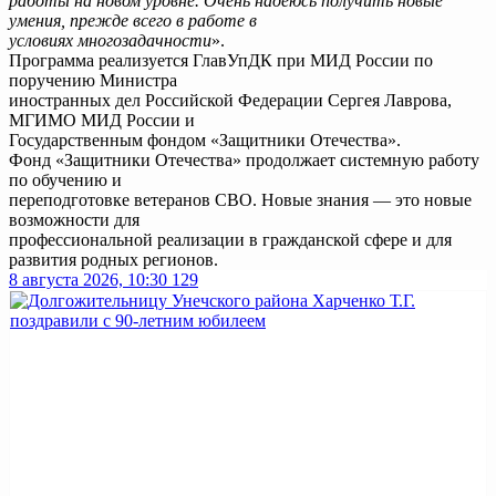
работы на новом уровне. Очень надеюсь получить новые
умения, прежде всего в работе в
условиях многозадачности
».
Программа реализуется ГлавУпДК при МИД России по
поручению Министра
иностранных дел Российской Федерации Сергея Лаврова,
МГИМО МИД России и
Государственным фондом «Защитники Отечества».
Фонд «Защитники Отечества» продолжает системную работу
по обучению и
переподготовке ветеранов СВО. Новые знания — это новые
возможности для
профессиональной реализации в гражданской сфере и для
развития родных регионов.
8 августа 2026, 10:30
129