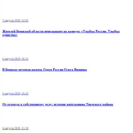
7 августа 2026, 12:01
Жителей Брянской области приглашают на конкурс «Улыбка России. Улыбка
единства»
6 августа 2026, 16:55
В Брянске почтили память Героя России Олега Визнюка
6 августа 2026, 16:43
От огорода к собственному делу: история жительницы Унечского района
6 августа 2026, 15:18