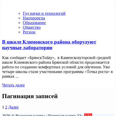
Год науки и технологий
Нацпроекты
Образование
Общество
Регион
В школе Климовского района оборудуют
научные лаборатории
Как сообщает «БрянскToday», в Каменскохуторской средней
школе Климовского района Брянской области продолжается
работа по созданию комфортных условий для обучения. Уже
четыре школы стали участниками программы «Точка роста» в
рамках ...
Читать далее
Пагинация записей
1
2
Далее
2026 © Редакция газеты «Унечская газета 32»
12+