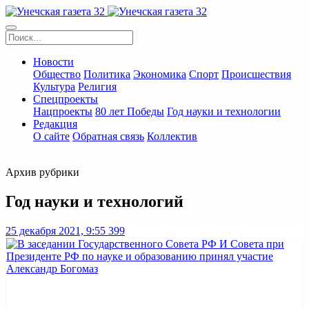
Новости
Общество
Политика
Экономика
Спорт
Происшествия
Культура
Религия
Спецпроекты
Нацпроекты
80 лет Победы
Год науки и технологии
Редакция
О сайте
Обратная связь
Коллектив
Архив рубрики
Год науки и технологий
25 декабря 2021, 9:55
399