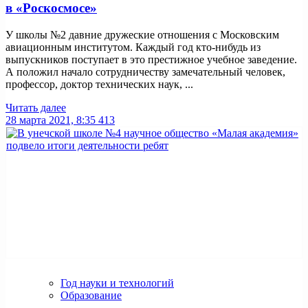
в «Роскосмосе»
У школы №2 давние дружеские отношения с Московским
авиационным институтом. Каждый год кто-нибудь из
выпускников поступает в это престижное учебное заведение.
А положил начало сотрудничеству замечательный человек,
профессор, доктор технических наук, ...
Читать далее
28 марта 2021, 8:35
413
Год науки и технологий
Образование