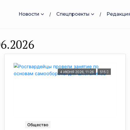
Новости
Спецпроекты
Редакци
6.2026
4 ИЮНЯ 2026, 11:26
515
Общество