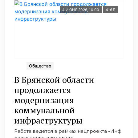
4 ИЮНЯ 2026, 10:00
416
Общество
В Брянской области
продолжается
модернизация
коммунальной
инфраструктуры
Работа ведется в рамках нацпроекта «Инф
раструктура для жизни»