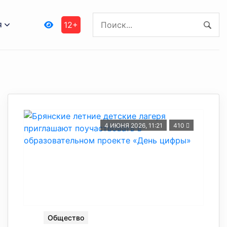
я
12+
4 ИЮНЯ 2026, 11:21
410
Общество