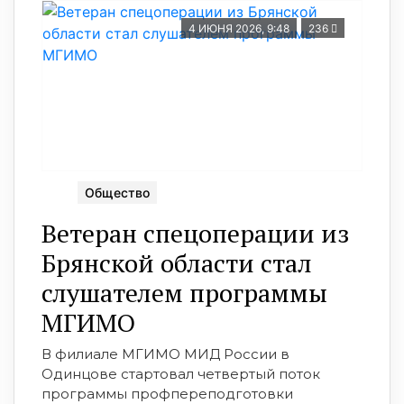
4 ИЮНЯ 2026, 9:48
236
Общество
Ветеран спецоперации из
Брянской области стал
слушателем программы
МГИМО
В филиале МГИМО МИД России в
Одинцове стартовал четвертый поток
программы профпереподготовки