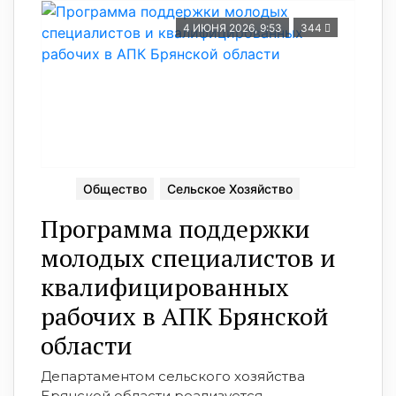
4 ИЮНЯ 2026, 9:53
344
Общество
Сельское Хозяйство
Программа поддержки
молодых специалистов и
квалифицированных
рабочих в АПК Брянской
области
Департаментом сельского хозяйства
Брянской области реализуется