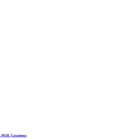
м. Ю.И. Саханова