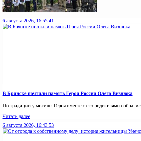
6 августа 2026, 16:55
41
В Брянске почтили память Героя России Олега Визнюка
По традиции у могилы Героя вместе с его родителями собрались
Читать далее
6 августа 2026, 16:43
53