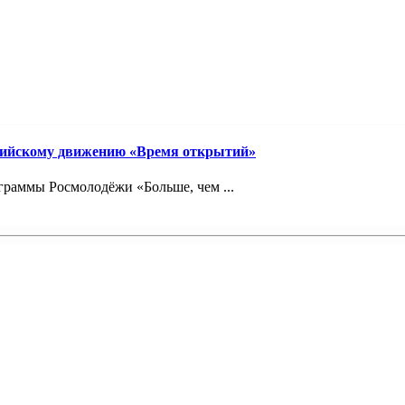
сийскому движению «Время открытий»
граммы Росмолодёжи «Больше, чем ...