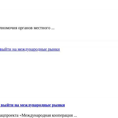
номочия органов местного ...
м выйти на международные рынки
ацпроекта «Международная кооперация ...