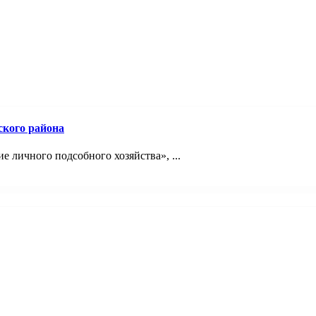
ского района
 личного подсобного хозяйства», ...