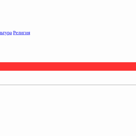
льтура
Религия