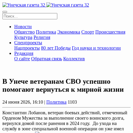
Новости
Общество
Политика
Экономика
Спорт
Происшествия
Культура
Религия
Спецпроекты
Нацпроекты
80 лет Победы
Год науки и технологии
Редакция
О сайте
Обратная связь
Коллектив
В Унече ветеранам СВО успешно
помогают вернуться к мирной жизни
24 июня 2026, 16:10 |
Политика
1103
Константин Лобанов, ветеран боевых действий, отмеченный
Орденом Мужества за выполнение своего воинского долга,
вернулся домой после ранения в 2024 году. До ухода на
службу в зоне специальной военной операции он уже имел