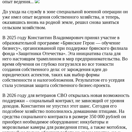
опыт ведения...
До ухода на службу в зоне специальной военной операции он
уже имел опыт ведения собственного хозяйства, и теперь,
оказавшись вновь на родной земле, решил снова заняться
сельским хозяйством.
В 2025 году Константин Владимирович принял участие в
образовательной программе «Брянские Герои — обучение
бизнесу», организованной при поддержке брянского филиала
фонда «Защитники Отечества». Эта инициатива стала для
него настоящим трамплином в мир предпринимательства. Во
время обучения он глубоко погрузился во все тонкости
создания собственного дела: от зарождения идеи до
юридических аспектов, таких как выбор формы
собственности и налогообложения. Результатом его усердия
стала успешная защита собственного бизнес-проекта.
В 2026 году для ветеранов СВО открылась новая возможность
поддержки – социальный контракт, не зависящий от уровня
доходов. Константин не упустил этот шанс. Сегодня его
подсобное хозяйство пополнилось домашними птицами. На
средства социального контракта в размере 350 000 рублей он
приобрел необходимое оборудование: инкубаторы и
морозильные камеры для разведения птиц, а также мотоблок,