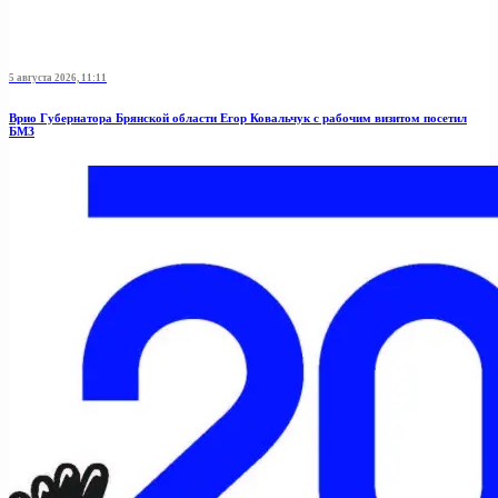
5 августа 2026, 11:11
Врио Губернатора Брянской области Егор Ковальчук с рабочим визитом посетил
БМЗ