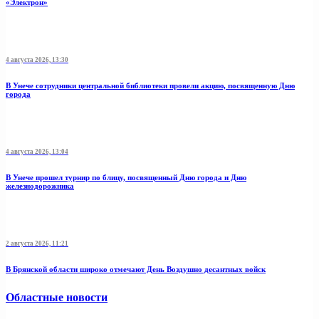
«Электрон»
4 августа 2026, 13:30
В Унече сотрудники центральной библиотеки провели акцию, посвященную Дню
города
4 августа 2026, 13:04
В Унече прошел турнир по блицу, посвященный Дню города и Дню
железнодорожника
2 августа 2026, 11:21
В Брянской области широко отмечают День Воздушно десантных войск
Областные новости