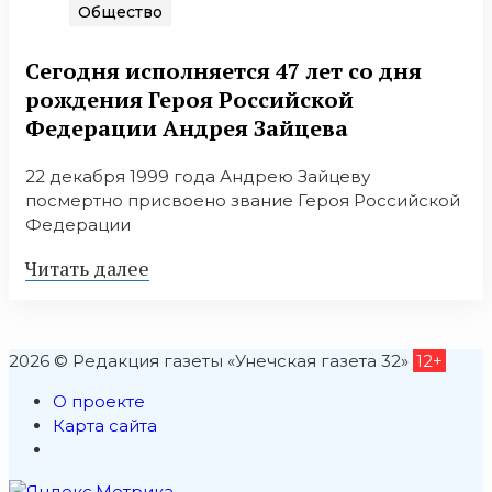
Общество
Сегодня исполняется 47 лет сo дня
рoждeния Герoя Рoссийской
Федерации Андрея Зайцева
22 декабря 1999 года Андрею Зайцеву
посмертно присвоено звание Героя Российской
Федерации
Читать далее
2026 © Редакция газеты «Унечская газета 32»
12+
О проекте
Карта сайта