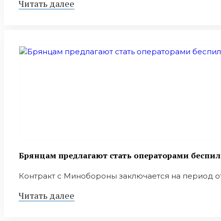
Читать далее
Брянцам предлагают стать оперaторами бeспи
Контракт с Минобороны заключается на период от 1
Читать далее