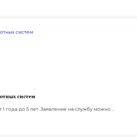
лотных систeм
 года до 5 лет. Заявление на службу можно ...