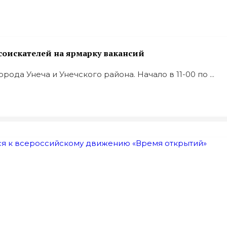
соискателей на ярмарку вакансий
да Унеча и Унечского района. Начало в 11-00 по ...