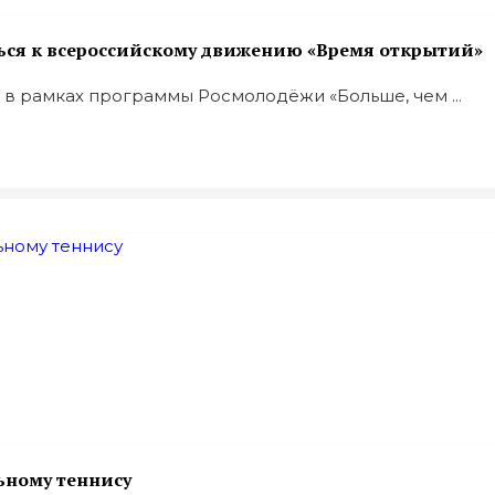
я к всероссийскому движению «Время открытий»
в рамках программы Росмолодёжи «Больше, чем ...
ьному теннису