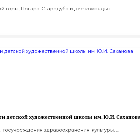
 горы, Погара, Стародуба и две команды г. ...
сти детской художественной школы им. Ю.И. Саханов
госучреждения здравоохранения, культуры, ...