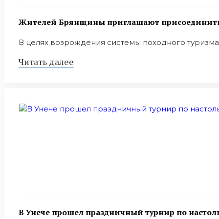
Жителей Брянщины приглашают присоединитьс
В целях возрождения системы походного туризма 
Читать далее
В Унече прошел праздничный турнир по настол