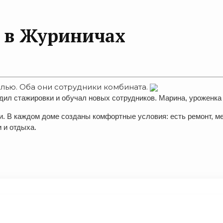
 в Журиничах
лью. Оба они сотрудники комбината.
одил стажировки и обучал новых сотрудников. Марина, уроженк
и. В каждом доме созданы комфортные условия: есть ремонт, м
 и отдыха.