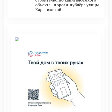
строительство капиталоёмкого
объекта –дороги-дублёра улицы
Карачижской