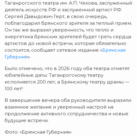
Таганрогского театра им. А.П. Чехова, заслуженный
деятель искусств РФ и заслуженный артист РФ
Сергей Давыдович Герт, в свою очередь,
поблагодарил брянского зрителя за теплый прием.
Он так же выразил уверенность, что тепло и
энергетика брянских зрителей будет греть сердца
артистов до новой встречи, которая обязательно
состоится, сообщает сетевое издание «
Брянская
Губерния
«.
Было отмечено, что в 2026 году оба театра отметят
юбилейные даты: Таганрогскому театру
исполняется 200 лет, а Брянскому театру драмы —
100 лет!
В завершение вечера оба руководителя выразили
взаимное желание и уверенный настрой на
продолжение активного сотрудничества и новые
будущие встречи.
Фото: «Брянская Губерния»