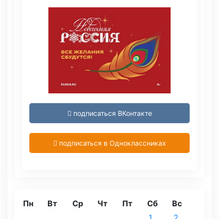
подписаться ВКонтакте
подписаться в Одноклассниках
Пн
Вт
Ср
Чт
Пт
Сб
Вс
1
2