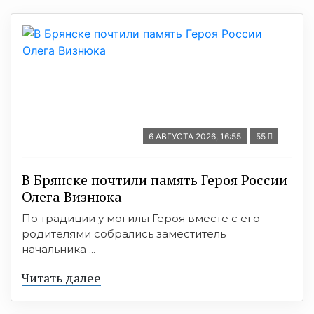
6 АВГУСТА 2026, 16:55
55
В Брянске почтили память Героя России
Олега Визнюка
По традиции у могилы Героя вместе с его
родителями собрались заместитель
начальника ...
Читать далее