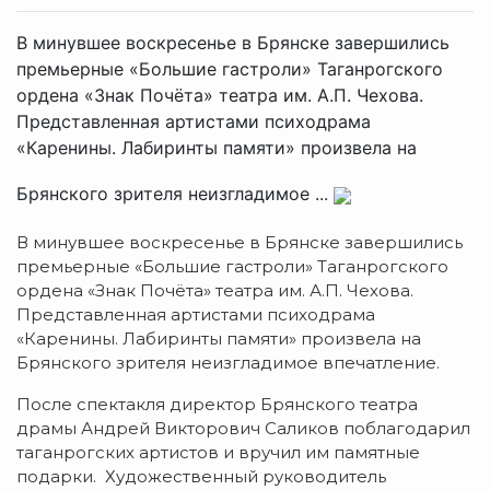
В минувшее воскресенье в Брянске завершились
премьерные «Большие гастроли» Таганрогского
ордена «Знак Почёта» театра им. А.П. Чехова.
Представленная артистами психодрама
«Каренины. Лабиринты памяти» произвела на
Брянского зрителя неизгладимое ...
В минувшее воскресенье в Брянске завершились
премьерные «Большие гастроли» Таганрогского
ордена «Знак Почёта» театра им. А.П. Чехова.
Представленная артистами психодрама
«Каренины. Лабиринты памяти» произвела на
Брянского зрителя неизгладимое впечатление.
После спектакля директор Брянского театра
драмы Андрей Викторович Саликов поблагодарил
таганрогских артистов и вручил им памятные
подарки. Художественный руководитель