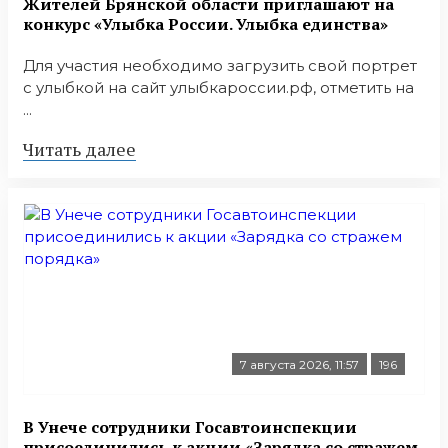
Жителей Брянской области приглашают на
конкурс «Улыбка России. Улыбка единства»
Для участия необходимо загрузить свой портрет
с улыбкой на сайт улыбкароссии.рф, отметить на
...
Читать далее
7 августа 2026, 11:57
196
В Унече сотрудники Госавтоинспекции
присоединились к акции «Зарядка со стражем