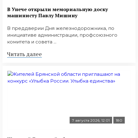
В Унече открыли мемориальную доску
машинисту Павлу Мишину
В преддверии Дня железнодорожника, по
инициативе администрации, профсоюзного
комитета и совета ...
Читать далее
7 августа 2026, 12:01
180