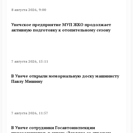
8 августа 2026, 9:00
Унечское предприятие МУП ЖКО продолжает
активную подготовку к отопительному сезону
7 августа 2026, 15:11
В Унече открыли мемориальную доску машинисту
Павлу Мишину
7 августа 2026, 11:57
В Унече сотрудники Госавтоинспекции
присоединились к акции «Зарядка со стражем