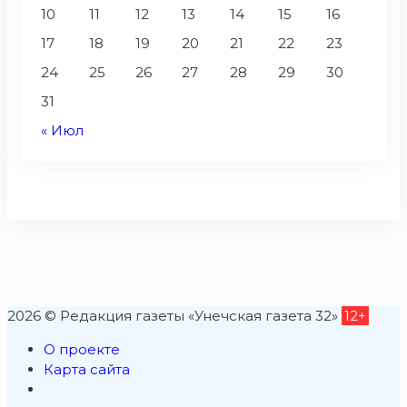
10
11
12
13
14
15
16
17
18
19
20
21
22
23
24
25
26
27
28
29
30
31
« Июл
2026 © Редакция газеты «Унечская газета 32»
12+
О проекте
Карта сайта