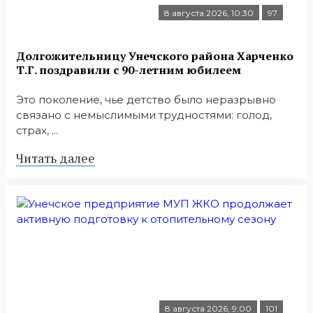
8 августа 2026, 10:30
97
Долгожительницу Унечского района Харченко
Т.Г. поздравили с 90-летним юбилеем
Это поколение, чье детство было неразрывно
связано с немыслимыми трудностями: голод,
страх, ...
Читать далее
8 августа 2026, 9:00
101