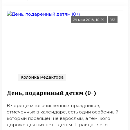
29 мая 2018, 10:29
152
Колонка Редактора
День, подаренный детям (0+)
В череде многочисленных праздников,
отмеченных в календаре, есть один особенный,
который посвящён не взрослым, а тем, кого
дороже для них нет—детям. Правда, в его