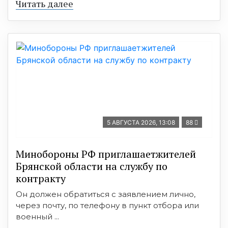
Читать далее
5 АВГУСТА 2026, 13:08
88
Минобoроны РФ приглaшaетжитeлeй
Брянской области на службу по
контракту
Он должен обратиться с заявлением лично,
через почту, по телефону в пункт отбора или
военный ...