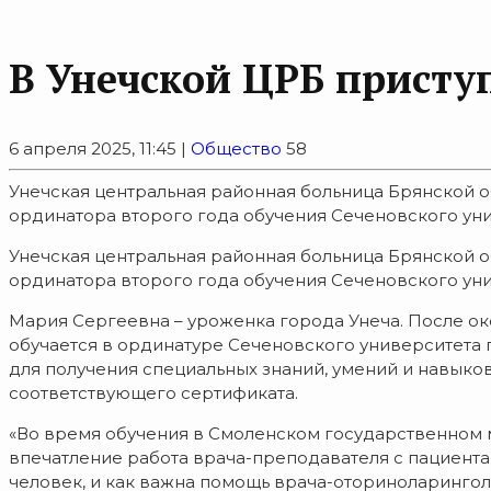
В Унечской ЦРБ приступ
6 апреля 2025, 11:45 |
Общество
58
Унечская центральная районная больница Брянской 
ординатора второго года обучения Сеченовского унив
Унечская центральная районная больница Брянской 
ординатора второго года обучения Сеченовского уни
Мария Сергеевна – уроженка города Унеча. После ок
обучается в ординатуре Сеченовского университета
для получения специальных знаний, умений и навыко
соответствующего сертификата.
«Во время обучения в Смоленском государственном м
впечатление работа врача-преподавателя с пациентам
человек, и как важна помощь врача-оториноларингол