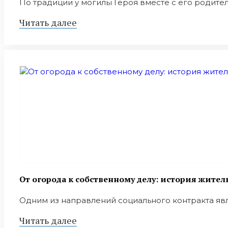
По традиции у могилы Героя вместе с его родител
Читать далее
От огорода к собственному делу: история жите
Одним из направлений социального контракта явля
Читать далее