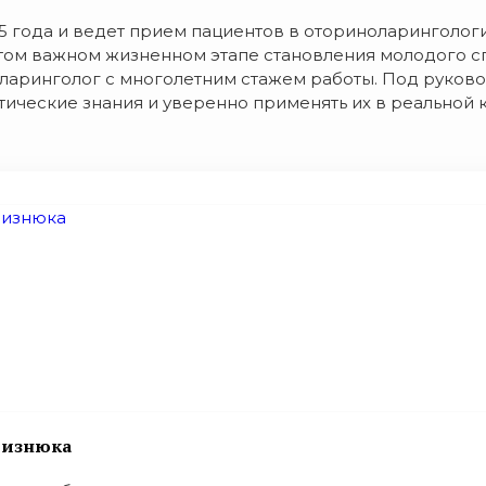
5 года и ведет прием пациентов в оториноларинголо
этом важном жизненном этапе становления молодого 
ноларинголог с многолетним стажем работы. Под рук
тические знания и уверенно применять их в реальной 
 Визнюка