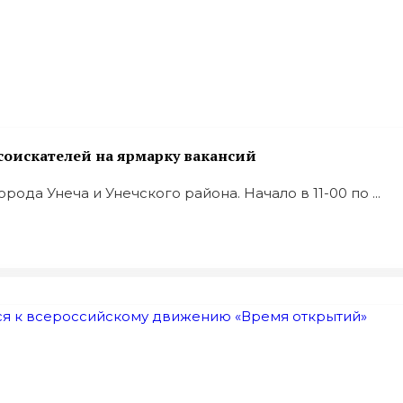
соискателей на ярмарку вакансий
да Унеча и Унечского района. Начало в 11-00 по ...