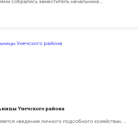
ями собрались заместитель начальника ...
льницы Унечского района
ется «ведение личного подсобного хозяйства», ...