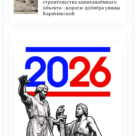
строительство капиталоёмкого
объекта –дороги-дублёра улицы
Карачижской