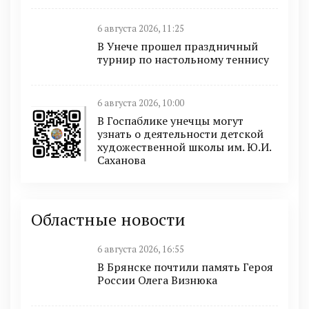
6 августа 2026, 11:25
В Унече прошел праздничный
турнир по настольному теннису
6 августа 2026, 10:00
В Госпаблике унечцы могут
узнать о деятельности детской
художественной школы им. Ю.И.
Саханова
Областные новости
6 августа 2026, 16:55
В Брянске почтили память Героя
России Олега Визнюка