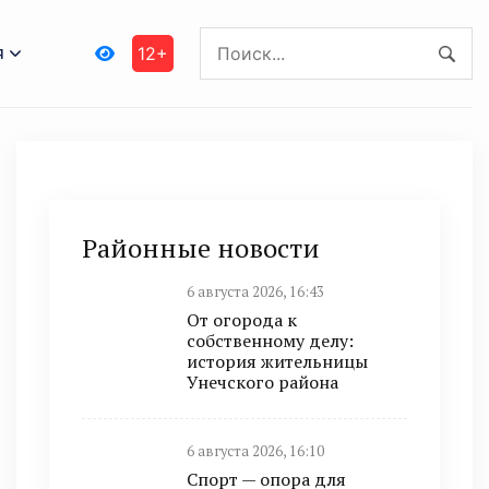
я
12+
Районные новости
6 августа 2026, 16:43
От огорода к
собственному делу:
история жительницы
Унечского района
6 августа 2026, 16:10
Спорт — опора для