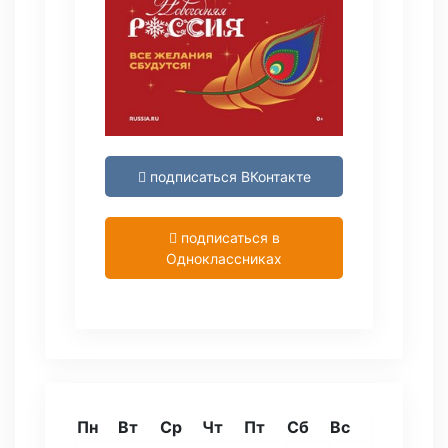
подписаться ВКонтакте
подписаться в
Одноклассниках
Пн
Вт
Ср
Чт
Пт
Сб
Вс