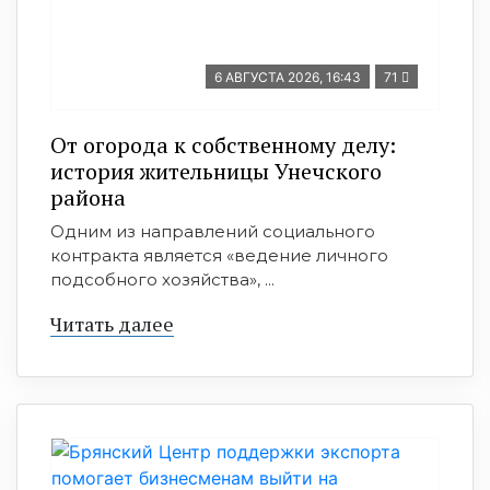
6 АВГУСТА 2026, 16:43
71
От огорода к собственному делу:
история жительницы Унечского
района
Одним из направлений социального
контракта является «ведение личного
подсобного хозяйства», ...
Читать далее