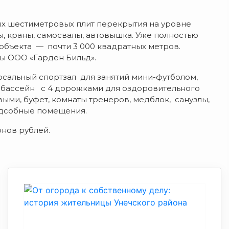
ых шестиметровых плит перекрытия на уровне
, краны, самосвалы, автовышка. Уже полностью
объекта — почти 3 000 квадратных метров.
ы ООО «Гарден Бильд».
рсальный спортзал для занятий мини-футболом,
й бассейн с 4 дорожками для оздоровительного
ыми, буфет, комнаты тренеров, медблок, санузлы,
одсобные помещения.
онов рублей.