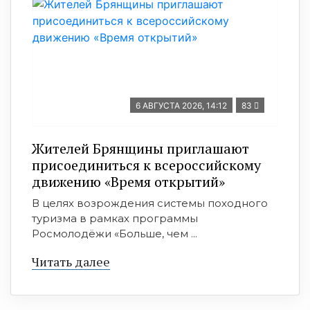
6 АВГУСТА 2026, 14:12
83
Жителей Брянщины приглашают
присоединиться к всероссийскому
движению «Время открытий»
В целях возрождения системы походного
туризма в рамках программы
Росмолодёжи «Больше, чем ...
Читать далее