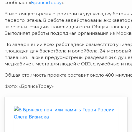
сообщает «
БрянскToday
«.
В настоящее время строители ведут укладку бетонн
первого этажа. В работе задействованы экскаваторы
завезены сэндвич-панели для стен. Общая площадь 
Выполняет работы подрядная организация из Москв
По завершении всех работ здесь разместятся униве
площадки для баскетбола и волейбола, 24-метровы
плавания. Также предусмотрены раздевалки с душев
медкабинет, места для людей с ОВЗ, служебные и п
Общая стоимость проекта составит около 400 милли
Фото: «БрянскToday»