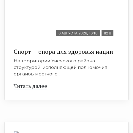
6 АВГУСТА 2026, 16:10
82
Спорт — опора для здоровья нации
На территории Унечского района
структурой, исполняющей полномочия
органов местного ...
Читать далее