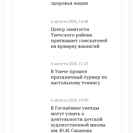
здоровья нации
6 августа 2026, 14:48
Центр занятости
Унечского района
приглашает соискателей
на ярмарку вакансий
6 августа 2026, 11:25
В Унече прошел
праздничный турнир по
настольному теннису
6 августа 2026, 10:00
В Госпаблике унечцы
могут узнать о
деятельности детской
художественной школы
им. Ю.И. Саханова