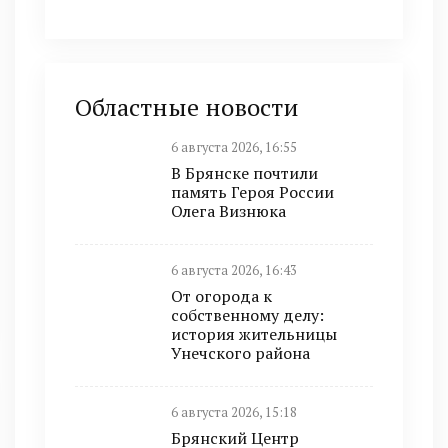
Областные новости
6 августа 2026, 16:55
В Брянске почтили
память Героя России
Олега Визнюка
6 августа 2026, 16:43
От огорода к
собственному делу:
история жительницы
Унечского района
6 августа 2026, 15:18
Брянский Центр