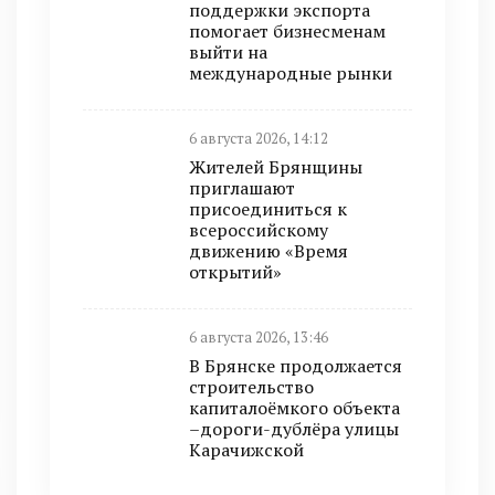
поддержки экспорта
помогает бизнесменам
выйти на
международные рынки
6 августа 2026, 14:12
Жителей Брянщины
приглашают
присоединиться к
всероссийскому
движению «Время
открытий»
6 августа 2026, 13:46
В Брянске продолжается
строительство
капиталоёмкого объекта
–дороги-дублёра улицы
Карачижской