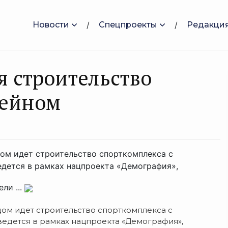
Новости
Спецпроекты
Редакци
я строительство
сейном
ом идет строительство спорткомплекса с
едется в рамках нацпроекта «Демография»,
ли ...
ом идет строительство спорткомплекса с
едется в рамках нацпроекта «Демография»,