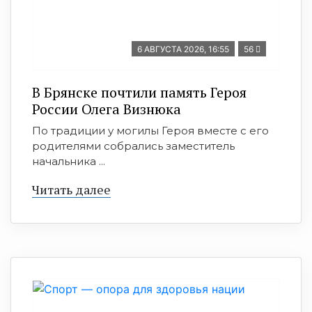
6 АВГУСТА 2026, 16:55
56
В Брянске почтили память Героя
России Олега Визнюка
По традиции у могилы Героя вместе с его
родителями собрались заместитель
начальника ...
Читать далее