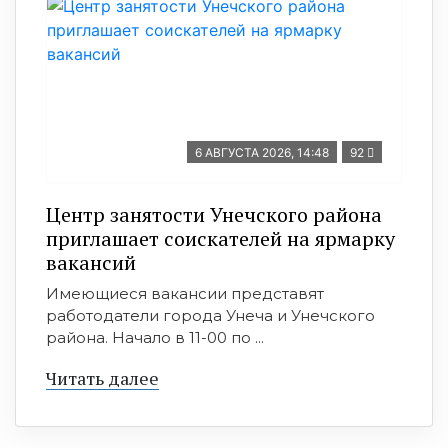
6 АВГУСТА 2026, 14:48
92
Центр занятости Унечского района
приглашает соискателей на ярмарку
вакансий
Имеющиеся вакансии представят
работодатели города Унеча и Унечского
района. Начало в 11-00 по ...
Читать далее