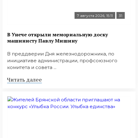
7 августа 2026, 15:11
31
В Унече открыли мемориальную доску
машинисту Павлу Мишину
В преддверии Дня железнодорожника, по
инициативе администрации, профсоюзного
комитета и совета ...
Читать далее