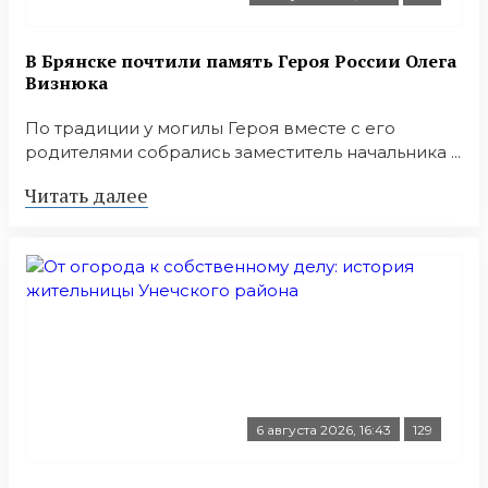
В Брянске почтили память Героя России Олега
Визнюка
По традиции у могилы Героя вместе с его
родителями собрались заместитель начальника ...
Читать далее
6 августа 2026, 16:43
129