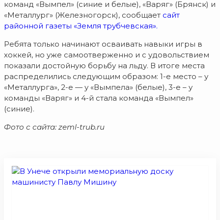
команд «Вымпел» (синие и белые), «Варяг» (Брянск) и
«Металлург» (Железногорск), сообщает
сайт
районной газеты «Земля трубчевская».
Ребята только начинают осваивать навыки игры в
хоккей, но уже самоотверженно и с удовольствием
показали достойную борьбу на льду. В итоге места
распределились следующим образом: 1-е место – у
«Металлурга», 2-е — у «Вымпела» (белые), 3-е – у
команды «Варяг» и 4-й стала команда «Вымпел»
(синие).
Фото с сайта: zeml-trub.ru