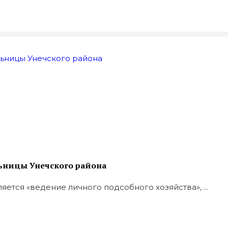
льницы Унечского района
ется «ведение личного подсобного хозяйства», ...