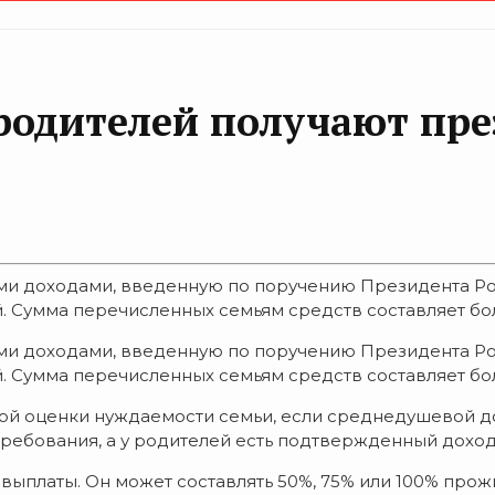
родителей получают пр
кими доходами, введенную по поручению Президента Ро
. Сумма перечисленных семьям средств составляет боле
кими доходами, введенную по поручению Президента Ро
й. Сумма перечисленных семьям средств составляет бо
ной оценки нуждаемости семьи, если среднедушевой 
ребования, а у родителей есть подтвержденный доход 
 выплаты. Он может составлять 50%, 75% или 100% про