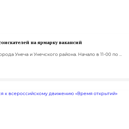
соискателей на ярмарку вакансий
да Унеча и Унечского района. Начало в 11-00 по ...