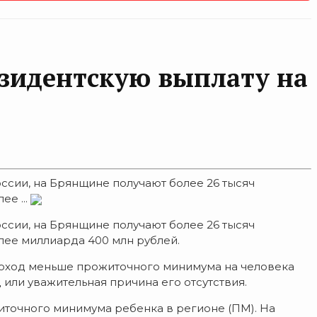
езидентскую выплату на
ссии, на Брянщине получают более 26 тысяч
е ...
ссии, на Брянщине получают более 26 тысяч
лее миллиарда 400 млн рублей.
доход меньше прожиточного минимума на человека
или уважительная причина его отсутствия.
житочного минимума ребенка в регионе (ПМ). На