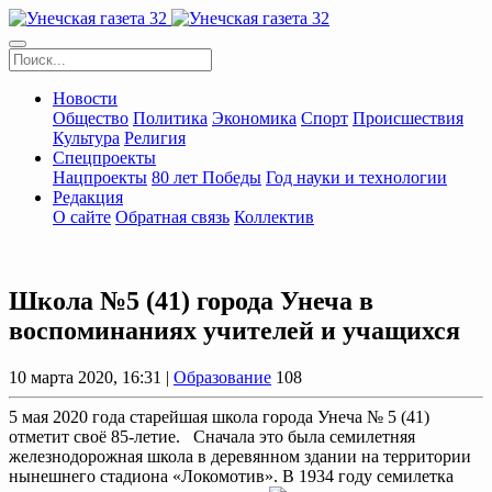
Новости
Общество
Политика
Экономика
Спорт
Происшествия
Культура
Религия
Спецпроекты
Нацпроекты
80 лет Победы
Год науки и технологии
Редакция
О сайте
Обратная связь
Коллектив
Школа №5 (41) города Унеча в
воспоминаниях учителей и учащихся
10 марта 2020, 16:31 |
Образование
108
5 мая 2020 года старейшая школа города Унеча № 5 (41)
отметит своё 85-летие. Сначала это была семилетняя
железнодорожная школа в деревянном здании на территории
нынешнего стадиона «Локомотив». В 1934 году семилетка