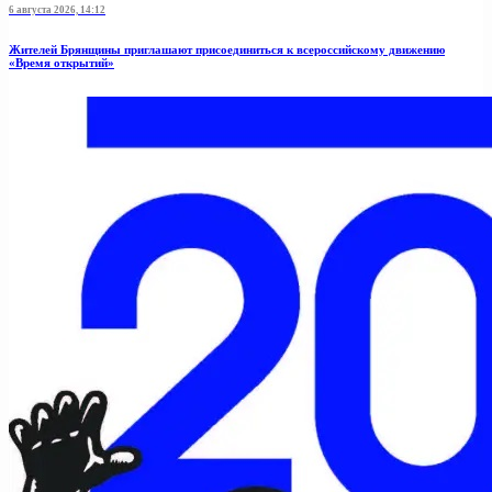
6 августа 2026, 14:12
Жителей Брянщины приглашают присоединиться к всероссийскому движению
«Время открытий»