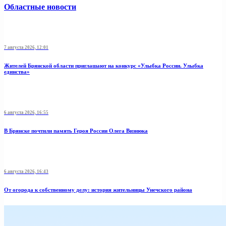
Областные новости
7 августа 2026, 12:01
Жителей Брянской области приглашают на конкурс «Улыбка России. Улыбка
единства»
6 августа 2026, 16:55
В Брянске почтили память Героя России Олега Визнюка
6 августа 2026, 16:43
От огорода к собственному делу: история жительницы Унечского района