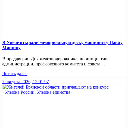
В Унече открыли мемориальную доску машинисту Павлу
Мишину
В преддверии Дня железнодорожника, по инициативе
администрации, профсоюзного комитета и совета ...
Читать далее
7 августа 2026, 12:01
97