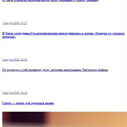
В Унече открыли мемориальную доску машинисту Павлу Мишину
7 августа 2026, 11:57
В Унече сотрудники Госавтоинспекции присоединились к акции «Зарядка со стражем
порядка»
6 августа 2026, 16:43
От огорода к собственному делу: история жительницы Унечского района
6 августа 2026, 16:10
Спорт — опора для здоровья нации