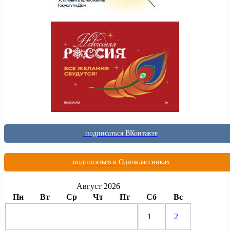
подписаться ВКонтакте
подписаться в Одноклассниках
Август 2026
Пн
Вт
Ср
Чт
Пт
Сб
Вс
1
2