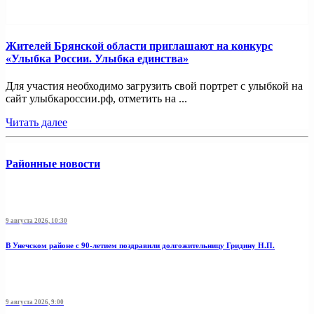
Жителей Брянской области приглашают на конкурс
«Улыбка России. Улыбка единства»
Для участия необходимо загрузить свой портрет с улыбкой на
сайт улыбкароссии.рф, отметить на ...
Читать далее
Районные новости
9 августа 2026, 10:30
В Унечском районе с 90-летием поздравили долгожительницу Гридину Н.П.
9 августа 2026, 9:00