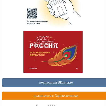
подписаться ВКонтакте
подписаться в Одноклассниках