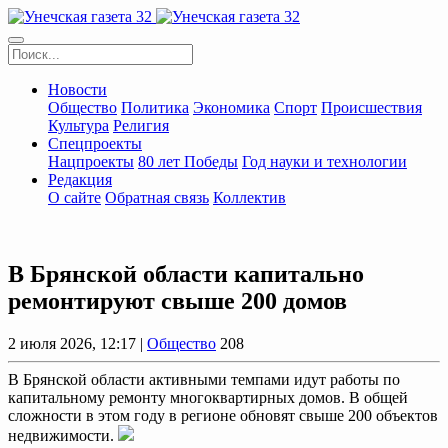
Новости
Общество
Политика
Экономика
Спорт
Происшествия
Культура
Религия
Спецпроекты
Нацпроекты
80 лет Победы
Год науки и технологии
Редакция
О сайте
Обратная связь
Коллектив
В Брянской области капитально
ремонтируют свыше 200 домов
2 июля 2026, 12:17 |
Общество
208
В Брянской области активными темпами идут работы по
капитальному ремонту многоквартирных домов. В общей
сложности в этом году в регионе обновят свыше 200 объектов
недвижимости.