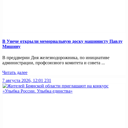
В Унече открыли мемориальную доску машинисту Павлу
Мишину
В преддверии Дня железнодорожника, по инициативе
администрации, профсоюзного комитета и совета ...
Читать далее
7 августа 2026, 12:01
231