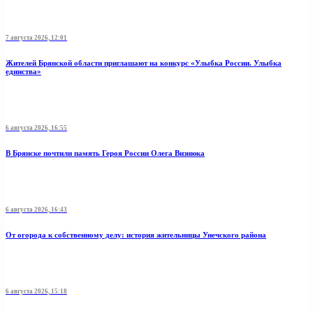
7 августа 2026, 12:01
Жителей Брянской области приглашают на конкурс «Улыбка России. Улыбка
единства»
6 августа 2026, 16:55
В Брянске почтили память Героя России Олега Визнюка
6 августа 2026, 16:43
От огорода к собственному делу: история жительницы Унечского района
6 августа 2026, 15:18