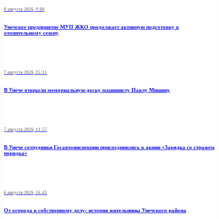
8 августа 2026, 9:00
Унечское предприятие МУП ЖКО продолжает активную подготовку к
отопительному сезону
7 августа 2026, 15:11
В Унече открыли мемориальную доску машинисту Павлу Мишину
7 августа 2026, 11:57
В Унече сотрудники Госавтоинспекции присоединились к акции «Зарядка со стражем
порядка»
6 августа 2026, 16:43
От огорода к собственному делу: история жительницы Унечского района