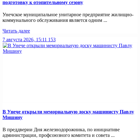
подготовку к отопительному сезону
Унечское муниципальное унитарное предприятие жилищно-
коммунального обслуживания является одним ...
Читать далее
7 августа 2026, 15:11
153
В Унече открыли мемориальную доску машинисту Павлу
Мишину
В преддверии Дня железнодорожника, по инициативе
администрации, профсоюзного комитета и совета ...