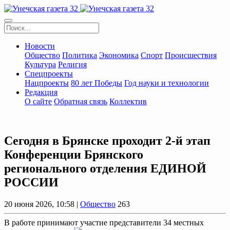
Новости
Общество
Политика
Экономика
Спорт
Происшествия
Культура
Религия
Спецпроекты
Нацпроекты
80 лет Победы
Год науки и технологии
Редакция
О сайте
Обратная связь
Коллектив
Сегодня в Брянске проходит 2-й этап
Конференции Брянского
регионального отделения ЕДИНОЙ
РОССИИ
20 июня 2026, 10:58 |
Общество
263
В работе принимают участие представители 34 местных