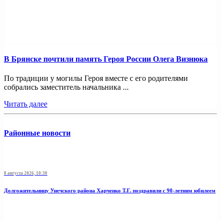
В Брянске почтили память Героя России Олега Визнюка
По традиции у могилы Героя вместе с его родителями
собрались заместитель начальника ...
Читать далее
Районные новости
8 августа 2026, 10:30
Долгожительницу Унечского района Харченко Т.Г. поздравили с 90-летним юбилеем