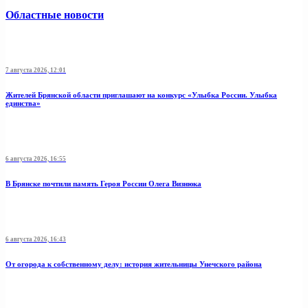
Областные новости
7 августа 2026, 12:01
Жителей Брянской области приглашают на конкурс «Улыбка России. Улыбка
единства»
6 августа 2026, 16:55
В Брянске почтили память Героя России Олега Визнюка
6 августа 2026, 16:43
От огорода к собственному делу: история жительницы Унечского района