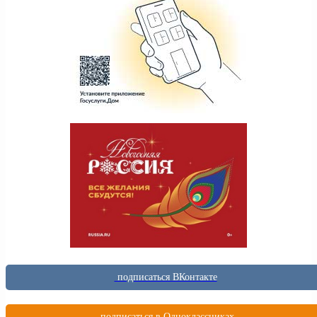
подписаться ВКонтакте
подписаться в Одноклассниках