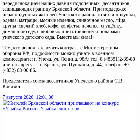
передислокацией наших давних подопечных- десантников,
защищающих границу Брянской области. При поддержке
неравнодушных жителей Унечского района отвезли подушки,
одеяла, матрацы, мясные изделия, сливочное масло, яйца,
крупы, свежий хлеб, кофе, конфеты, печенье, сгущёнку,
домашнюю еду, с любовью приготовленную поварами
унечского детского сада. Вместе мы сила!»
Тем, кто решил заключить контракт с Министерством
обороны РФ, подробности можно узнать в военном
комиссариате: г. Унеча, ул. Ленина, 98А; тел. 8 (48351)2-39-88
или по адресу — г. Брянск, ул. Пушкина, д. 44, телефон: +7
(4832) 63-00-86.
Председатель союза десантников Унечского района С.В.
Ковязин.
7 августа 2026, 12:01
36