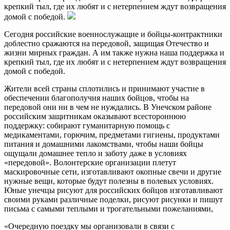
крепкий тыл, где их любят и с нетерпением ждут возвращения
домой с победой.
Сегодня российские военнослужащие и бойцы-контрактники
доблестно сражаются на передовой, защищая Отечество и
жизни мирных граждан. А им также нужна наша поддержка и
крепкий тыл, где их любят и с нетерпением ждут возвращения
домой с победой.
Жители всей страны сплотились и принимают участие в
обеспечении благополучия наших бойцов, чтобы на
передовой они ни в чем не нуждались. В Унечском районе
российским защитникам оказывают всестороннюю
поддержку: собирают гуманитарную помощь с
медикаментами, горючим, предметами гигиены, продуктами
питания и домашними лакомствами, чтобы наши бойцы
ощущали домашнее тепло и заботу даже в условиях
«передовой». Волонтерские организации плетут
маскировочные сети, изготавливают окопные свечи и другие
нужные вещи, которые будут полезны в полевых условиях.
Юные унечцы рисуют для российских бойцов изготавливают
своими руками различные поделки, рисуют рисунки и пишут
письма с самыми теплыми и трогательными пожеланиями,
«Очередную поездку мы организовали в связи с