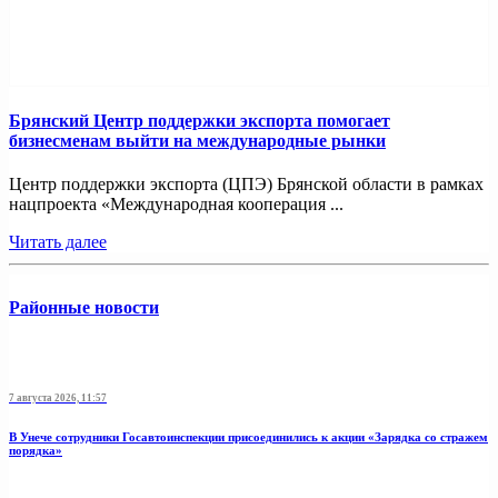
Брянский Центр поддержки экспорта помогает
бизнесменам выйти на международные рынки
Центр поддержки экспорта (ЦПЭ) Брянской области в рамках
нацпроекта «Международная кооперация ...
Читать далее
Районные новости
7 августа 2026, 11:57
В Унече сотрудники Госавтоинспекции присоединились к акции «Зарядка со стражем
порядка»