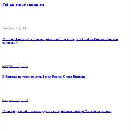
Областные новости
7 августа 2026, 12:01
Жителей Брянской области приглашают на конкурс «Улыбка России. Улыбка
единства»
6 августа 2026, 16:55
В Брянске почтили память Героя России Олега Визнюка
6 августа 2026, 16:43
От огорода к собственному делу: история жительницы Унечского района