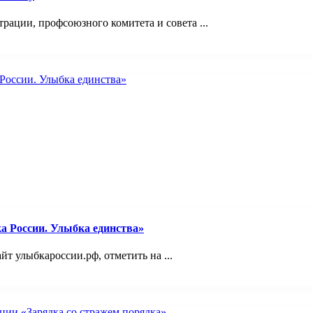
ации, профсоюзного комитета и совета ...
а России. Улыбка единства»
йт улыбкароссии.рф, отметить на ...