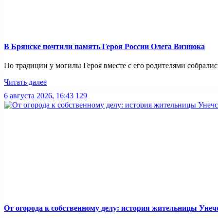
В Брянске почтили память Героя России Олега Визнюка
По традиции у могилы Героя вместе с его родителями собрались
Читать далее
6 августа 2026, 16:43
129
От огорода к собственному делу: история жительницы Унеч