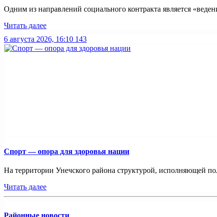
Одним из направлений социального контракта является «ведение
Читать далее
6 августа 2026, 16:10
143
Спорт — опора для здоровья нации
На территории Унечского района структурой, исполняющей пол
Читать далее
Районные новости