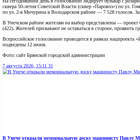
На сегодняшний день в голосовании лидирует бульвар с розари
сквера 50-летия Советской Власти (сквер «Паровоз») по ул. Г
по ул. 2-я Мичурина в Володарском районе — 7 528 голосов. З
В Унечском районе жителям на выбор представлены — проект б
(422). Жителей призывают не оставаться в стороне, проявить 
Всероссийское голосование проводится в рамках нацпроекта «И
подведены 12 июня.
Фото: сайт Брянской городской администрации
7 августа 2026, 15:11
31
В Унече открыли мемориальную доску машинисту Павлу 