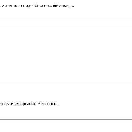
 личного подсобного хозяйства», ...
номочия органов местного ...