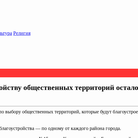
льтура
Религия
ройству общественных территорий остало
о выбору общественных территорий, которые будут благоустроен
благоустройства — по одному от каждого района города.