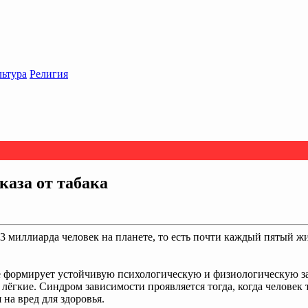
льтура
Религия
каза от табака
1,3 миллиарда человек на планете, то есть почти каждый пятый 
ие формирует устойчивую психологическую и физиологическую за
 лёгкие. Синдром зависимости проявляется тогда, когда человек
 на вред для здоровья.