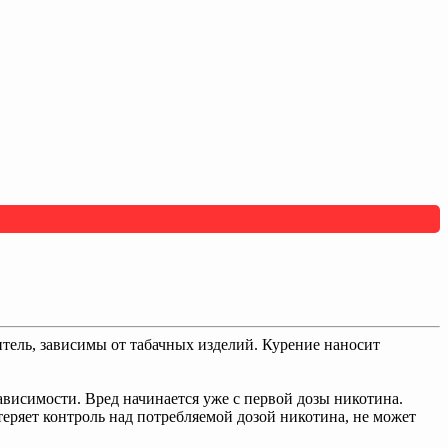
житель, зависимы от табачных изделий. Курение наносит
висимости. Вред начинается уже с первой дозы никотина.
 теряет контроль над потребляемой дозой никотина, не может