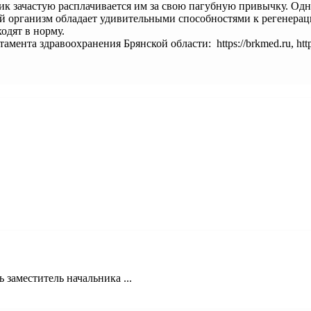
ик зачастую расплачивается им за свою пагубную привычку. Одн
ий организм обладает удивительными способностями к регенерац
одят в норму.
а здравоохранения Брянской области: https://brkmed.ru, https://v
 заместитель начальника ...