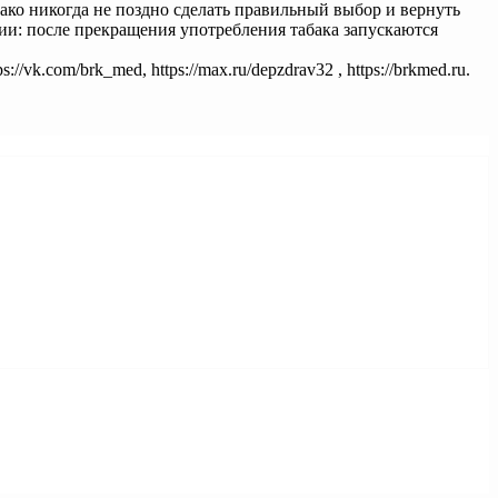
ако никогда не поздно сделать правильный выбор и вернуть
ии: после прекращения употребления табака запускаются
k.com/brk_med, https://max.ru/depzdrav32 , https://brkmed.ru.