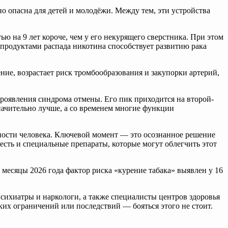
о опасна для детей и молодёжи. Между тем, эти устройства
ю на 9 лет короче, чем у его некурящего сверстника. При этом
 с продуктами распада никотина способствует развитию рака
ние, возрастает риск тромбообразования и закупорки артерий,
проявления синдрома отмены. Его пик приходится на второй-
значительно лучше, а со временем многие функции
вности человека. Ключевой момент — это осознанное решение
 есть и специальные препараты, которые могут облегчить этот
 месяцы 2026 года фактор риска «курение табака» выявлен у 16
психиатры и наркологи, а также специалисты центров здоровья
их ограничений или последствий — бояться этого не стоит.