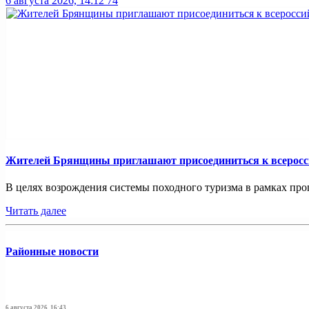
6 августа 2026, 14:12
74
Жителей Брянщины приглашают присоединиться к всерос
В целях возрождения системы походного туризма в рамках про
Читать далее
Районные новости
6 августа 2026, 16:43