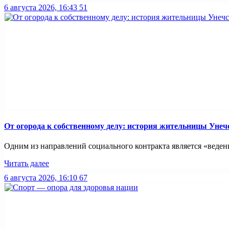
6 августа 2026, 16:43
51
От огорода к собственному делу: история жительницы Унеч
Одним из направлений социального контракта является «ведение
Читать далее
6 августа 2026, 16:10
67