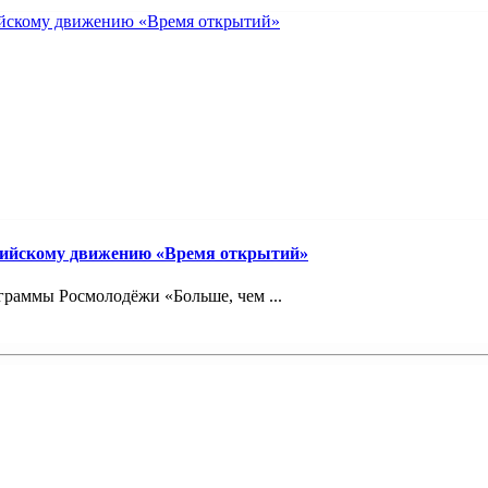
сийскому движению «Время открытий»
граммы Росмолодёжи «Больше, чем ...