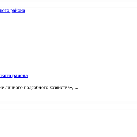
ского района
 личного подсобного хозяйства», ...