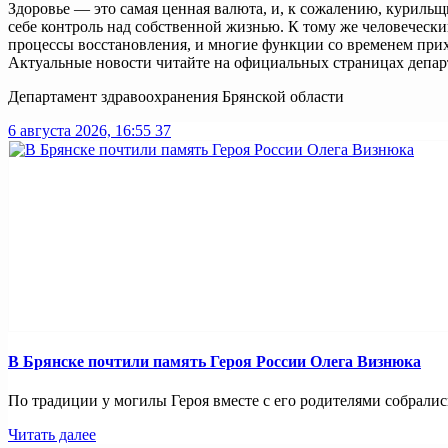
Здоровье — это самая ценная валюта, и, к сожалению, курильщ
себе контроль над собственной жизнью. К тому же человеческ
процессы восстановления, и многие функции со временем прих
Актуальные новости читайте на официальных страницах департамент
Департамент здравоохранения Брянской области
6 августа 2026, 16:55
37
В Брянске почтили память Героя России Олега Визнюка
По традиции у могилы Героя вместе с его родителями собрались
Читать далее