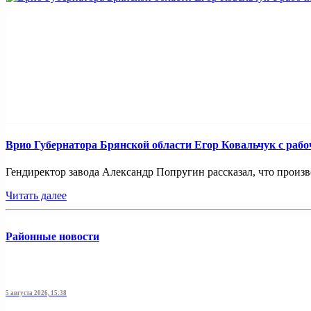
Врио Губернатора Брянской области Егор Ковальчук с раб
Гендиректор завода Александр Попругин рассказал, что произ
Читать далее
Районные новости
5 августа 2026, 15:38