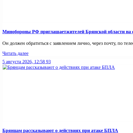
Минобoроны РФ приглaшaетжитeлeй Брянской области на с
Он должен обратиться с заявлением лично, через почту, по теле
Читать далее
5 августа 2026, 12:58
93
Брянцам рассказывают о действиях при атаке БПЛА