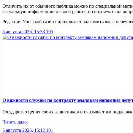
Отличить их от обычного паблика можно по специальной метке
актуальную информацию о своей работе, но и отвечать на вопр
Редакция Унечской газеты продолжает знакомить вас с перечн
5 августа 2026, 15:38
105
О важности службы по контракту землякам напомнил депу
Государство ценит своих защитников и оказывает им поддержку.
Читать далее
5 августа 2026, 15:12
101