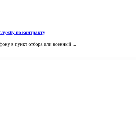
лужбу по контракту
фону в пункт отбора или военный ...