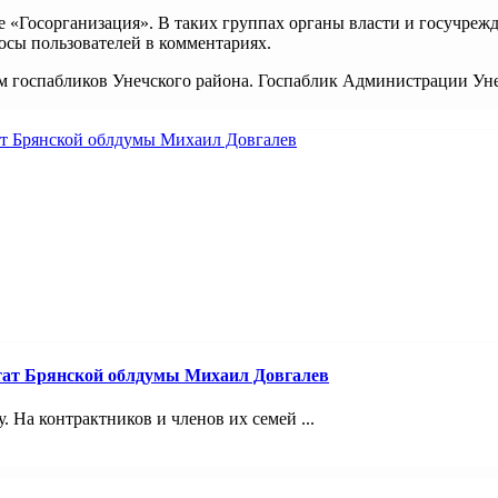
 «Госорганизация». В таких группах органы власти и госучрежд
осы пользователей в комментариях.
ем госпабликов Унечского района. Госпаблик Администрации Уне
тат Брянской облдумы Михаил Довгалев
 На контрактников и членов их семей ...