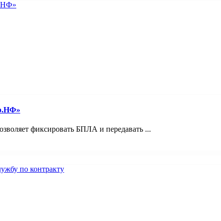
р.НФ»
зволяет фиксировать БПЛА и передавать ...