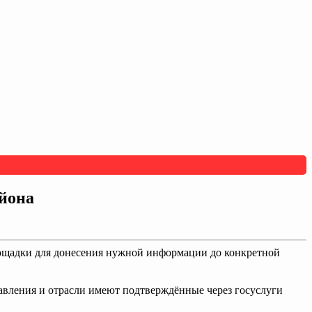
айона
лощадки для донесения нужной информации до конкретной
авления и отрасли имеют подтверждённые через госуслуги