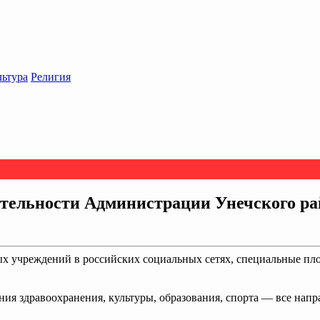
льтура
Религия
еятельности Администрации Унечского р
ых учреждений в российских социальных сетях, специальные п
ия здравоохранения, культуры, образования, спорта — все напр