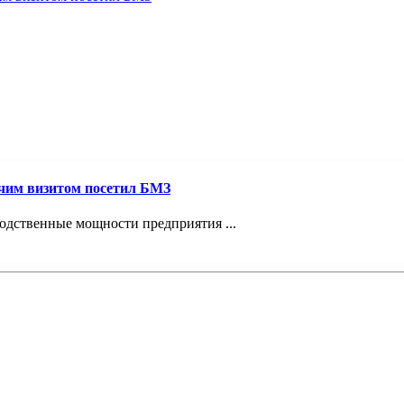
очим визитом посетил БМЗ
водственные мощности предприятия ...