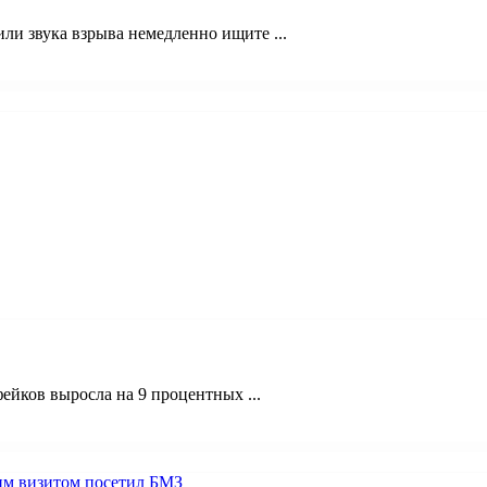
и звука взрыва немедленно ищите ...
ейков выросла на 9 процентных ...