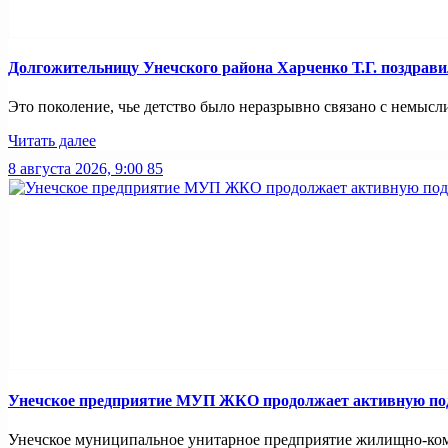
Долгожительницу Унечского района Харченко Т.Г. поздрави
Это поколение, чье детство было неразрывно связано с немысли
Читать далее
8 августа 2026, 9:00
85
Унечское предприятие МУП ЖКО продолжает активную подг
Унечское муниципальное унитарное предприятие жилищно-комм