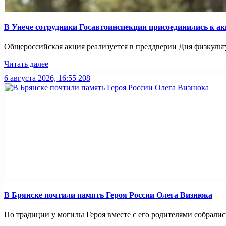
В Унече сотрудники Госавтоинспекции присоединились к ак
Общероссийская акция реализуется в преддверии Дня физкульту
Читать далее
6 августа 2026, 16:55
208
В Брянске почтили память Героя России Олега Визнюка
По традиции у могилы Героя вместе с его родителями собрались