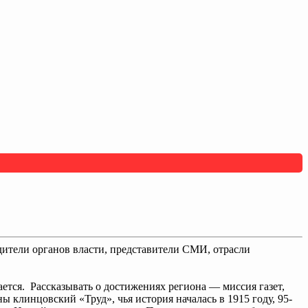
дители органов власти, представители СМИ, отрасли
ется. Рассказывать о достижениях региона — миссия газет,
ы клинцовский «Труд», чья история началась в 1915 году, 95-