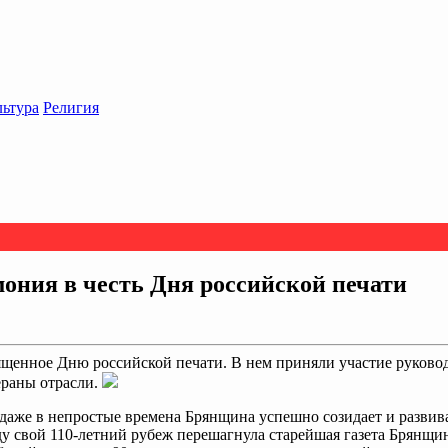
льтура
Религия
ония в честь Дня российской печати
ященное Дню российской печати. В нем приняли участие руково
ераны отрасли.
даже в непростые времена Брянщина успешно созидает и развива
ду свой 110-летний рубеж перешагнула старейшая газета Брянщин