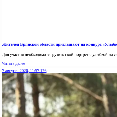
Жителей Брянской области приглашают на конкурс «Улыбк
Для участия необходимо загрузить свой портрет с улыбкой на са
Читать далее
7 августа 2026, 11:57
176