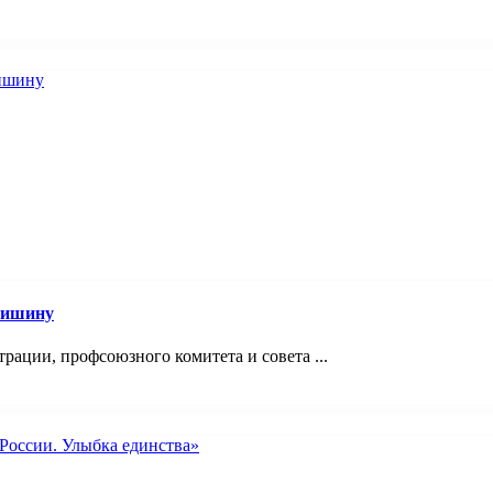
Мишину
ации, профсоюзного комитета и совета ...