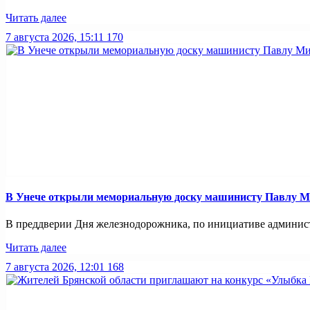
Читать далее
7 августа 2026, 15:11
170
В Унече открыли мемориальную доску машинисту Павлу 
В преддверии Дня железнодорожника, по инициативе администр
Читать далее
7 августа 2026, 12:01
168