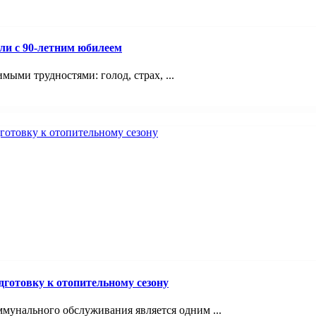
ли с 90-летним юбилеем
мыми трудностями: голод, страх, ...
отовку к отопительному сезону
унального обслуживания является одним ...