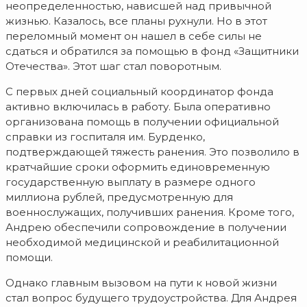
неопределенностью, нависшей над привычной
жизнью. Казалось, все планы рухнули. Но в этот
переломный момент он нашел в себе силы не
сдаться и обратился за помощью в фонд «Защитники
Отечества». Этот шаг стал поворотным.
С первых дней социальный координатор фонда
активно включилась в работу. Была оперативно
организована помощь в получении официальной
справки из госпиталя им. Бурденко,
подтверждающей тяжесть ранения. Это позволило в
кратчайшие сроки оформить единовременную
государственную выплату в размере одного
миллиона рублей, предусмотренную для
военнослужащих, получивших ранения. Кроме того,
Андрею обеспечили сопровождение в получении
необходимой медицинской и реабилитационной
помощи.
Однако главным вызовом на пути к новой жизни
стал вопрос будущего трудоустройства. Для Андрея