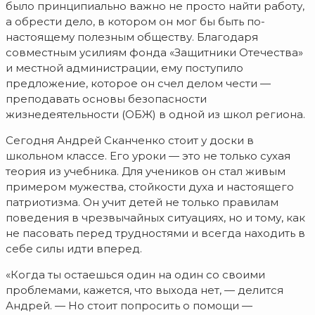
было принципиально важно не просто найти работу,
а обрести дело, в котором он мог бы быть по-
настоящему полезным обществу. Благодаря
совместным усилиям фонда «Защитники Отечества»
и местной администрации, ему поступило
предложение, которое он счел делом чести —
преподавать основы безопасности
жизнедеятельности (ОБЖ) в одной из школ региона.
Сегодня Андрей Сканченко стоит у доски в
школьном классе. Его уроки — это не только сухая
теория из учебника. Для учеников он стал живым
примером мужества, стойкости духа и настоящего
патриотизма. Он учит детей не только правилам
поведения в чрезвычайных ситуациях, но и тому, как
не пасовать перед трудностями и всегда находить в
себе силы идти вперед.
«Когда ты остаешься один на один со своими
проблемами, кажется, что выхода нет, — делится
Андрей. — Но стоит попросить о помощи —