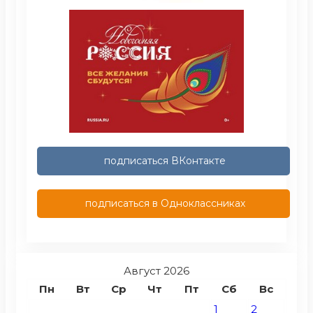
подписаться ВКонтакте
подписаться в Одноклассниках
Август 2026
Пн
Вт
Ср
Чт
Пт
Сб
Вс
1
2