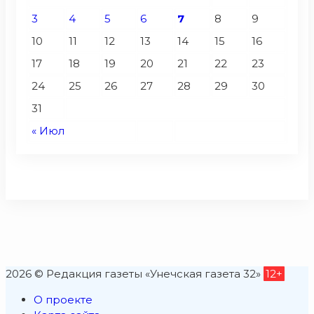
3
4
5
6
7
8
9
10
11
12
13
14
15
16
17
18
19
20
21
22
23
24
25
26
27
28
29
30
31
« Июл
2026 © Редакция газеты «Унечская газета 32»
12+
О проекте