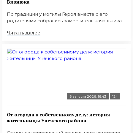
Визнюка
По традиции у могилы Героя вместе с его
родителями собрались заместитель начальника ...
Читать далее
6 августа 2026, 16:43
124
От огорода к собственному делу: история
жительницы Унечского района
Одним из направлений социального контракта