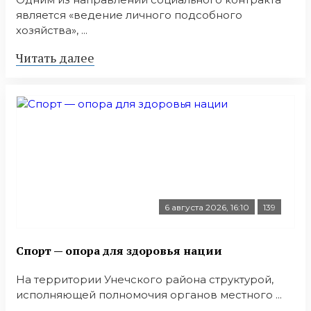
является «ведение личного подсобного
хозяйства», ...
Читать далее
6 августа 2026, 16:10
139
Спорт — опора для здоровья нации
На территории Унечского района структурой,
исполняющей полномочия органов местного ...