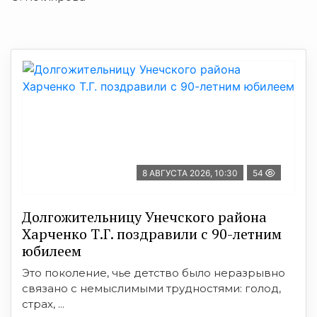
8 АВГУСТА 2026, 10:30
54
Долгожительницу Унечского района
Харченко Т.Г. поздравили с 90-летним
юбилеем
Это поколение, чье детство было неразрывно
связано с немыслимыми трудностями: голод,
страх, ...