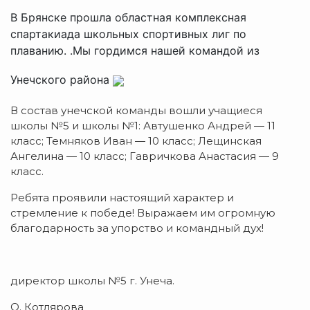
В Брянске прошла областная комплексная
спартакиада школьных спортивных лиг по
плаванию. .Мы гордимся нашей командой из
Унечского района
В состав унечской команды вошли учащиеся
школы №5 и школы №1: Автушенко Андрей — 11
класс; Темняков Иван — 10 класс; Лещинская
Ангелина — 10 класс; Гавричкова Анастасия — 9
класс.
Ребята проявили настоящий характер и
стремление к победе! Выражаем им огромную
благодарность за упорство и командный дух!
директор школы №5 г. Унеча.
О. Котлярова