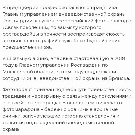
В преддверии профессионального праздника
Главным управлением вневедомственной охраны
Росгвардии запущен всероссийский фоточеллендж
«Связь поколений», по замыслу которого
росгвардейцы в точности воспроизводят сюжеты
архивных фотографий служебных будней своих
предшественников.
Уникальную акцию, впервые стартовавшую в 2018
году в Главном управлении Росгвардии по
Московской области, в этом году поддержали
сотрудники вневедомственной охраны из Брянска.
Фотопроект призван подчеркнуть преемственность
традиций и неразрывную связь между поколениями
стражей правопорядка. В основе тематического
фотомарафона – бережно хранимые архивные
снимки, запечатлевшие историю становления и
развития подразделений вневедомственной
охраны.