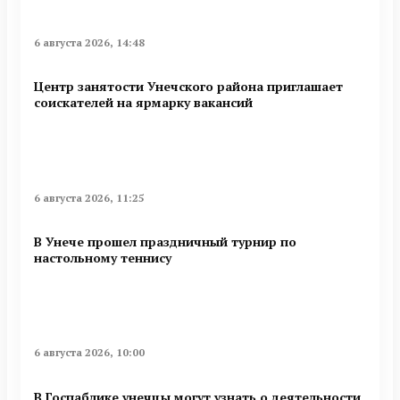
6 августа 2026, 14:48
Центр занятости Унечского района приглашает
соискателей на ярмарку вакансий
6 августа 2026, 11:25
В Унече прошел праздничный турнир по
настольному теннису
6 августа 2026, 10:00
В Госпаблике унечцы могут узнать о деятельности