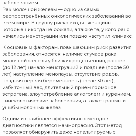
заболеванием.
Рак молочной железы — одно из самых
распространённых онкологических заболеваний во
всём мире. В группу риска входят женщины,
которые никогда не рожали, а также те, у кого рано
начались менструации или поздно наступил климакс.
К основным факторам, повышающим риск развития
заболевания, относятся: наличие случаев рака
молочной железы у близких родственниц, раннее
(до 12 лет) начало менструаций и позднее (после 50
лет) наступление менопаузы, отсутствие родов,
поздняя первая беременность (после 30 лет),
избыточный вес, длительный приём гормонов
эстрогена, злоупотребление алкоголем и курением,
гинекологические заболевания, а также травмы и
ушибы молочных желёз.
Одним из наиболее эффективных методов
диагностики является маммография. Этот метод
позволяет обнаружить даже непальпируемые