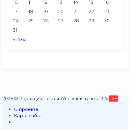
10
11
12
13
14
15
16
17
18
19
20
21
22
23
24
25
26
27
28
29
30
31
« Июл
2026 © Редакция газеты «Унечская газета 32»
12+
О проекте
Карта сайта