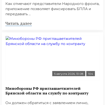
Как отмечают представители Народного фронта,
приложение позволяет фиксировать БПЛА и
передавать ...
Читать далее
5 августа 2026, 13:08
104
Минобoроны РФ приглaшaетжитeлeй
Брянской области на службу по контракту
Он должен обратиться с заявлением лично,