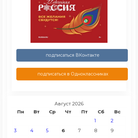
подписаться ВКонтакте
подписаться в Одноклассниках
Август 2026
Пн
Вт
Ср
Чт
Пт
Сб
Вс
1
2
3
4
5
6
7
8
9