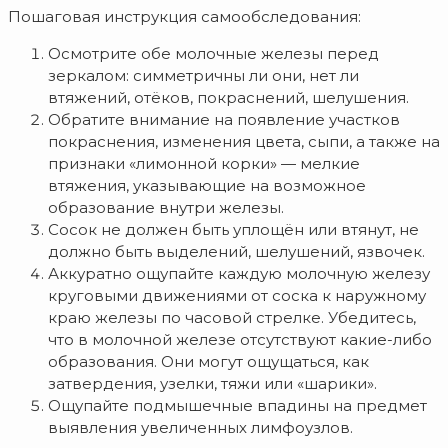
Пошаговая инструкция самообследования:
Осмотрите обе молочные железы перед
зеркалом: симметричны ли они, нет ли
втяжений, отёков, покраснений, шелушения.
Обратите внимание на появление участков
покраснения, изменения цвета, сыпи, а также на
признаки «лимонной корки» — мелкие
втяжения, указывающие на возможное
образование внутри железы.
Сосок не должен быть уплощён или втянут, не
должно быть выделений, шелушений, язвочек.
Аккуратно ощупайте каждую молочную железу
круговыми движениями от соска к наружному
краю железы по часовой стрелке. Убедитесь,
что в молочной железе отсутствуют какие-либо
образования. Они могут ощущаться, как
затвердения, узелки, тяжи или «шарики».
Ощупайте подмышечные впадины на предмет
выявления увеличенных лимфоузлов.