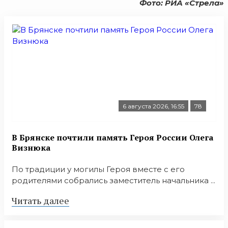
Фото: РИА «Стрела»
6 августа 2026, 16:55
78
В Брянске почтили память Героя России Олега
Визнюка
По традиции у могилы Героя вместе с его
родителями собрались заместитель начальника ...
Читать далее