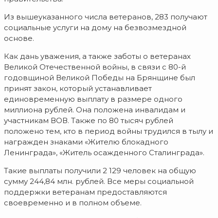
Из вышеуказанного числа ветеранов, 283 получают
социальные услуги на дому на безвозмездной
основе.
Как дань уважения, а также заботы о ветеранах
Великой Отечественной войны, в связи с 80-й
годовщиной Великой Победы на Брянщине был
принят закон, который устанавливает
единовременную выплату в размере одного
миллиона рублей. Она положена инвалидам и
участникам ВОВ. Также по 80 тысяч рублей
положено тем, кто в период войны трудился в тылу и
награжден знаками «Жителю блокадного
Ленинграда», «Житель осажденного Сталинграда».
Такие выплаты получили 2 129 человек на общую
сумму 244,84 млн. рублей. Все меры социальной
поддержки ветеранам предоставляются
своевременно и в полном объеме.