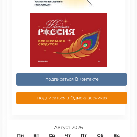
подписаться ВКонтакте
подписаться в Одноклассниках
Август 2026
Пн
Вт
Ср
Чт
Пт
Сб
Вс