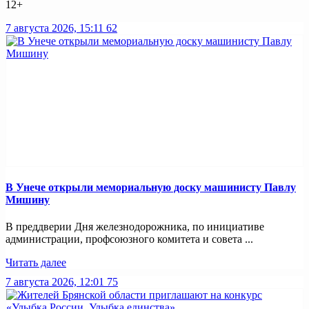
12+
7 августа 2026, 15:11
62
В Унече открыли мемориальную доску машинисту Павлу
Мишину
В преддверии Дня железнодорожника, по инициативе
администрации, профсоюзного комитета и совета ...
Читать далее
7 августа 2026, 12:01
75