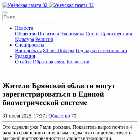
Новости
Общество
Политика
Экономика
Спорт
Происшествия
Культура
Религия
Спецпроекты
Нацпроекты
80 лет Победы
Год науки и технологии
Редакция
О сайте
Обратная связь
Коллектив
Жители Брянской области могут
зарегистрироваться в Единой
биометрической системе
31 июля 2025, 17:37 |
Общество
70
Это сделали уже 7 млн россиян. Показатель вырос почти в 4
раза по сравнению с прошлым годом, что свидетельствует о
высокой востребованности и удобстве технологии.