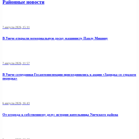
Районные новости
7 августа 2026, 15:11
В Унече открыли мемориальную доску машинисту Павлу Мишину
7 августа 2026, 11:57
В Унече сотрудники Госавтоинспекции присоединились к акции «Зарядка со стражем
порядка»
6 августа 2026, 16:43
От огорода к собственному делу: история жительницы Унечского района