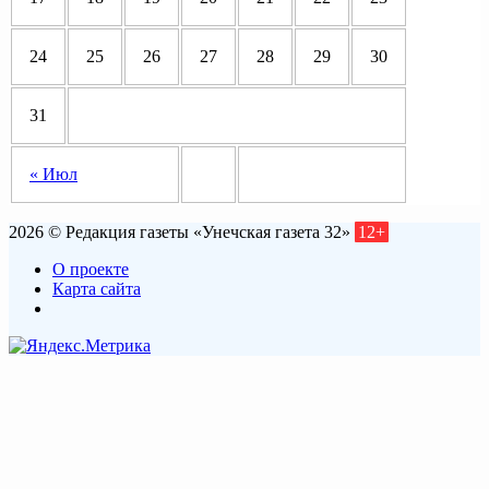
24
25
26
27
28
29
30
31
« Июл
2026 © Редакция газеты «Унечская газета 32»
12+
О проекте
Карта сайта