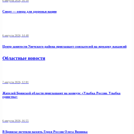
6 августа 2026, 16:10
Спорт — опора для здоровья нации
6 августа 2026, 14:48
Центр занятости Унечского района приглашает соискателей на ярмарку вакансий
Областные новости
7 августа 2026, 12:01
Жителей Брянской области приглашают на конкурс «Улыбка России. Улыбка
единства»
6 августа 2026, 16:55
В Брянске почтили память Героя России Олега Визнюка