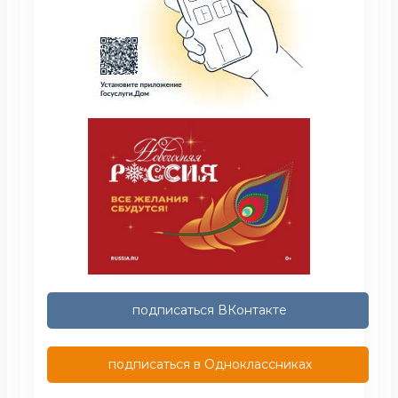
подписаться ВКонтакте
подписаться в Одноклассниках