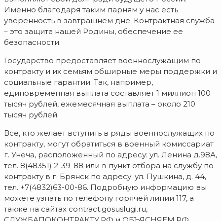
Именно благодаря таким парням у нас есть
уверенность в завтрашнем дне. Контрактная служба
– это защита нашей Родины, обеспечение ее
безопасности.
Государство предоставляет военнослужащим по
контракту и их семьям обширные меры поддержки и
социальные гарантии. Так, например,
единовременная выплата составляет 1 миллион 100
тысяч рублей, ежемесячная выплата – около 210
тысяч рублей.
Все, кто желает вступить в ряды военнослужащих по
контракту, могут обратиться в военный комиссариат
г. Унеча, расположенный по адресу: ул. Ленина д.98А,
тел. 8(48351) 2-39-88 или в пункт отбора на службу по
контракту в г. Брянск по адресу: ул. Пушкина, д. 44,
тел. +7(4832)63-00-86. Подробную информацию вы
можете узнать по телефону горячей линии 117, а
также на сайтах contract.gosuslugi.ru,
СЛУЖБАПОКОНТРАКТУ.РФ и ОБЪЯСНЯЕМ.РФ.