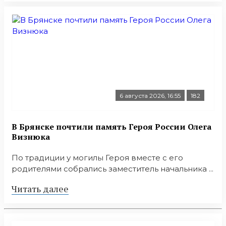
6 августа 2026, 16:55
182
В Брянске почтили память Героя России Олега
Визнюка
По традиции у могилы Героя вместе с его
родителями собрались заместитель начальника ...
Читать далее