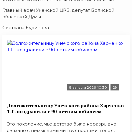
Главный врач Унечской ЦРБ, депутат Брянской
областной Думы
Светлана Кудинова
8 августа 2026, 10:30
29
Долгожительницу Унечского района Харченко
Т.Г. поздравили с 90-летним юбилеем
Это поколение, чье детство было неразрывно
связано с немыслимыми трудностями: голод,