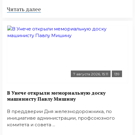
Читать далее
7 августа 2026, 15:11
139
В Унече открыли мемориальную доску
машинисту Павлу Мишину
В преддверии Дня железнодорожника, по
инициативе администрации, профсоюзного
комитета и совета ...