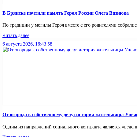
В Брянске почтили память Героя России Олега Визнюка
По традиции у могилы Героя вместе с его родителями собрались
Читать далее
6 августа 2026, 16:43
58
От огорода к собственному делу: история жительницы Унеч
Одним из направлений социального контракта является «ведение