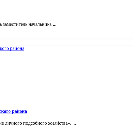
 заместитель начальника ...
ского района
 личного подсобного хозяйства», ...