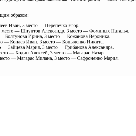
ющим образом:
неев Иван, 3 место — Перепечко Егор.
 2 место — Шпунтов Александр, 3 место — Фоминых Наталья.
о — Болтунова Ирина, 3 место — Кожанова Вероника.
сто — Копаев Иван, 3 место — Копыленко Никита.
сто — Зайцева Мария, 3 место — Грибанова Александра.
место — Ходин Алексей, 3 место — Магарас Назар.
 место — Магарас Милана, 3 место — Сафроненко Мария.