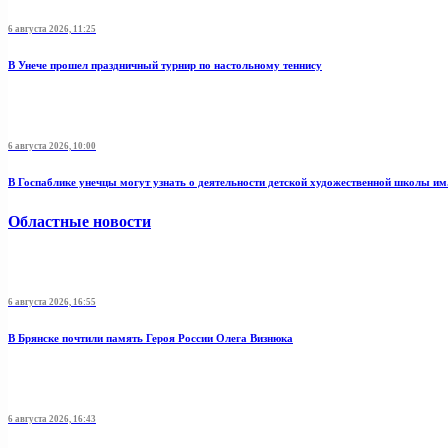
6 августа 2026, 11:25
В Унече прошел праздничный турнир по настольному теннису
6 августа 2026, 10:00
В Госпаблике унечцы могут узнать о деятельности детской художественной школы и
Областные новости
6 августа 2026, 16:55
В Брянске почтили память Героя России Олега Визнюка
6 августа 2026, 16:43