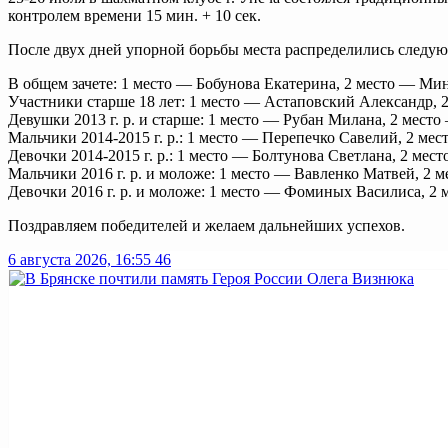
контролем времени 15 мин. + 10 сек.
После двух дней упорной борьбы места распределились следу
В общем зачете: 1 место — Бобунова Екатерина, 2 место — Ми
Участники старше 18 лет: 1 место — Астаповский Александр,
Девушки 2013 г. р. и старше: 1 место — Рубан Милана, 2 мест
Мальчики 2014-2015 г. р.: 1 место — Перепечко Савелий, 2 ме
Девочки 2014-2015 г. р.: 1 место — Болтунова Светлана, 2 ме
Мальчики 2016 г. р. и моложе: 1 место — Вавленко Матвей, 2 
Девочки 2016 г. р. и моложе: 1 место — Фоминых Василиса, 2
Поздравляем победителей и желаем дальнейших успехов.
6 августа 2026, 16:55
46