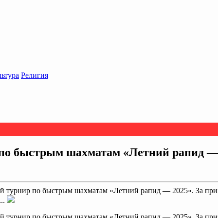
льтура
Религия
по быстрым шахматам «Летний рапид —
ый турнир по быстрым шахматам «Летний рапид — 2025». За приз
..
ый турнир по быстрым шахматам «Летний рапид — 2025». За приз