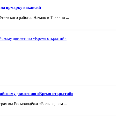
 на ярмарку вакансий
ечского района. Начало в 11-00 по ...
сийскому движению «Время открытий»
граммы Росмолодёжи «Больше, чем ...