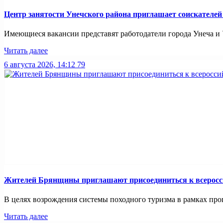
Центр занятости Унечского района приглашает соискателей
Имеющиеся вакансии представят работодатели города Унеча и Ун
Читать далее
6 августа 2026, 14:12
79
Жителей Брянщины приглашают присоединиться к всерос
В целях возрождения системы походного туризма в рамках про
Читать далее