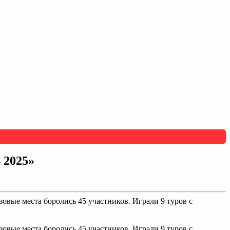
 2025»
овые места боролись 45 участников. Играли 9 туров с
овые места боролись 45 участников. Играли 9 туров с