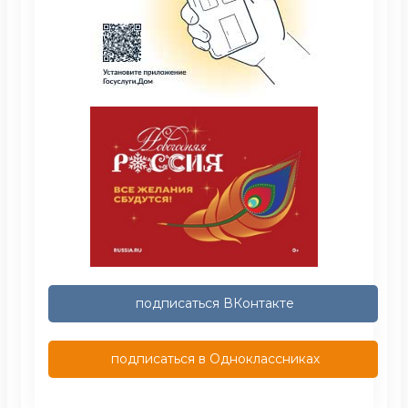
подписаться ВКонтакте
подписаться в Одноклассниках