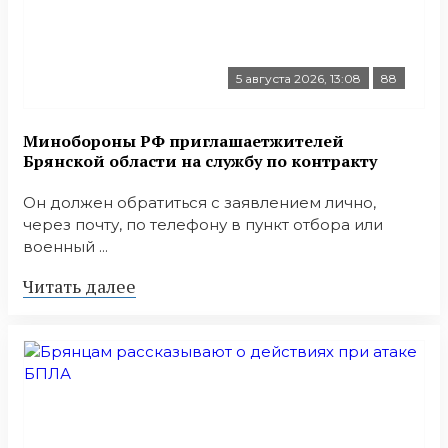
5 августа 2026, 13:08
88
Минобoроны РФ приглaшaетжитeлeй
Брянской области на службу по контракту
Он должен обратиться с заявлением лично,
через почту, по телефону в пункт отбора или
военный ...
Читать далее