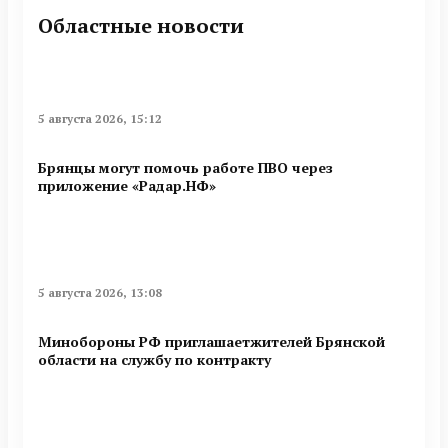
Областные новости
5 августа 2026, 15:12
Брянцы могут помочь работе ПВО через
приложение «Радар.НФ»
5 августа 2026, 13:08
Минобoроны РФ приглaшaетжитeлeй Брянской
области на службу по контракту