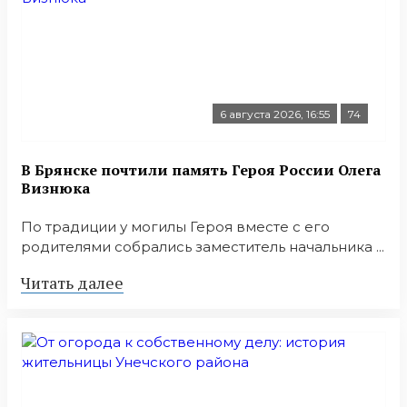
6 августа 2026, 16:55
74
В Брянске почтили память Героя России Олега
Визнюка
По традиции у могилы Героя вместе с его
родителями собрались заместитель начальника ...
Читать далее