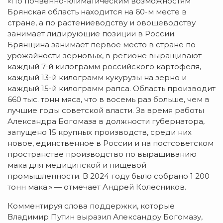
«По почвенно-климатическим возможностям
Брянская область находится на 60-м месте в
стране, а по растениеводству и овощеводству
занимает лидирующие позиции в России.
Брянщина занимает первое место в стране по
урожайности зерновых, в регионе выращивают
каждый 7-й килограмм российского картофеля,
каждый 13-й килограмм кукурузы на зерно и
каждый 15-й килограмм рапса. Область производит
660 тыс. тонн мяса, что в восемь раз больше, чем в
лучшие годы советской власти. За время работы
Александра Богомаза в должности губернатора,
запущено 15 крупных производств, среди них
новое, единственное в России и на постсоветском
пространстве производство по выращиванию
мака для медицинской и пищевой
промышленности. В 2024 году было собрано 1 200
тонн мака.» — отмечает Андрей Колесников.
Комментируя слова поддержки, которые
Владимир Путин выразил Александру Богомазу,