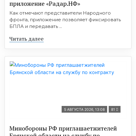
приложение «Радар.НФ»
Как отмечают представители Народного
фронта, приложение позволяет фиксировать
БПЛА и передавать ...
Читать далее
5 АВГУСТА 2026, 13:08
81
Минобoроны РФ приглaшaетжитeлeй
Брянской области на службу по