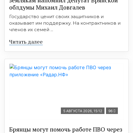
землякам напомнил депутат Брянской
облдумы Михаил Довгалев
Государство ценит своих защитников и
оказывает им поддержку. На контрактников и
членов их семей ...
Читать далее
5 АВГУСТА 2026, 15:12
96
Брянцы могут помочь работе ПВО через