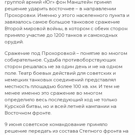
группой армий «Юг» фон Манштейн принял
решение ударить восточнее – в направлении
Прохоровки. Именно у этого населенного пункта и
завязалось самое большое танковое сражение
Второй мировой войны, в котором с обеих сторон
приняло участие до 1200 танков и самоходных
орудий.
Сражение под Прохоровкой – понятие во многом
собирательное. Судьба противоборствующих
сторон решалась не за один день и не на одном
поле. Театр боевых действий для советских и
немецких танковых соединений представлял
местность площадью более 100 кв. км. И тем не
менее именно это сражение во многом
определило весь последующий ход не только
Курской битвы, но и всей летней кампании на
Восточном фронте.
9 июня советское командование приняло
решение передать из состава Степного фронта на