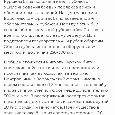
Курском была положена идея глубокого
эшелонирования боевых порядков войск и
оборонительных позиций. На Центральном и
Воронежском фронтах было возведено 5-6
оборонительных рубежей. Наряду с этим был
создан оборонительный рубеж войск Степного
военного округа, а по левому берегу р. Дон
подготовлен государственный рубеж обороны.
Общая глубина инженерного оборудования
местности достигала 250-300 км.
В общей сложности к началу Курской битвы
советские войска значительно превосходили
противника как в людях, так и в технике.
Центральный и Воронежский фронты имели в
своем составе около 1,3 млн человек, а стоящий у
них за спиной Степной фронт еще дополнительно
500 тыс. чел. В распоряжении всех трех фронтов
находилось до 5 тыс. танков и самоходных орудий,
28 тыс. орудий и минометов. Преимущество в
авиации также было на советской стороне – 2,6