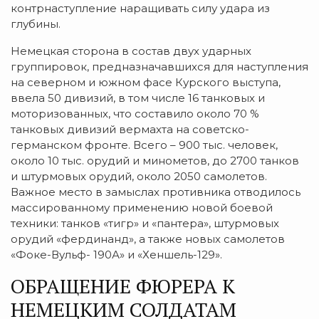
контрнаступление наращивать силу удара из
глубины.
Немецкая сторона в состав двух ударных
группировок, предназначавшихся для наступления
на северном и южном фасе Курского выступа,
ввела 50 дивизий, в том числе 16 танковых и
моторизованных, что составило около 70 %
танковых дивизий вермахта на советско-
германском фронте. Всего – 900 тыс. человек,
около 10 тыс. орудий и минометов, до 2700 танков
и штурмовых орудий, около 2050 самолетов.
Важное место в замыслах противника отводилось
массированному применению новой боевой
техники: танков «тигр» и «пантера», штурмовых
орудий «фердинанд», а также новых самолетов
«Фоке-Вульф- 190А» и «Хеншель-129».
ОБРАЩЕНИЕ ФЮРЕРА К
НЕМЕЦКИМ СОЛДАТАМ