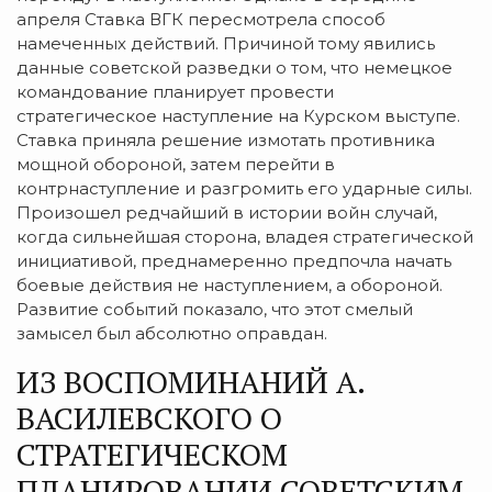
апреля Ставка ВГК пересмотрела способ
намеченных действий. Причиной тому явились
данные советской разведки о том, что немецкое
командование планирует провести
стратегическое наступление на Курском выступе.
Ставка приняла решение измотать противника
мощной обороной, затем перейти в
контрнаступление и разгромить его ударные силы.
Произошел редчайший в истории войн случай,
когда сильнейшая сторона, владея стратегической
инициативой, преднамеренно предпочла начать
боевые действия не наступлением, а обороной.
Развитие событий показало, что этот смелый
замысел был абсолютно оправдан.
ИЗ ВОСПОМИНАНИЙ А.
ВАСИЛЕВСКОГО О
СТРАТЕГИЧЕСКОМ
ПЛАНИРОВАНИИ СОВЕТСКИМ