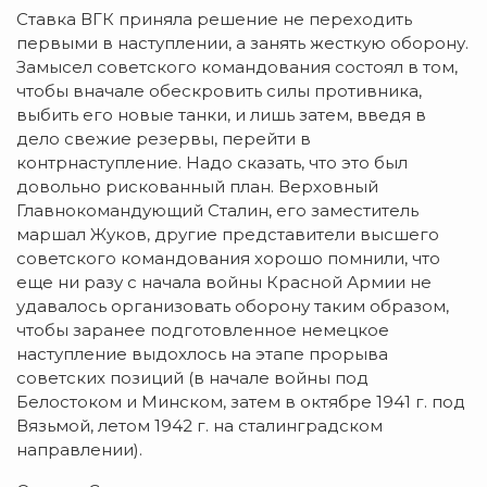
Ставка ВГК приняла решение не переходить
первыми в наступлении, а занять жесткую оборону.
Замысел советского командования состоял в том,
чтобы вначале обескровить силы противника,
выбить его новые танки, и лишь затем, введя в
дело свежие резервы, перейти в
контрнаступление. Надо сказать, что это был
довольно рискованный план. Верховный
Главнокомандующий Сталин, его заместитель
маршал Жуков, другие представители высшего
советского командования хорошо помнили, что
еще ни разу с начала войны Красной Армии не
удавалось организовать оборону таким образом,
чтобы заранее подготовленное немецкое
наступление выдохлось на этапе прорыва
советских позиций (в начале войны под
Белостоком и Минском, затем в октябре 1941 г. под
Вязьмой, летом 1942 г. на сталинградском
направлении).