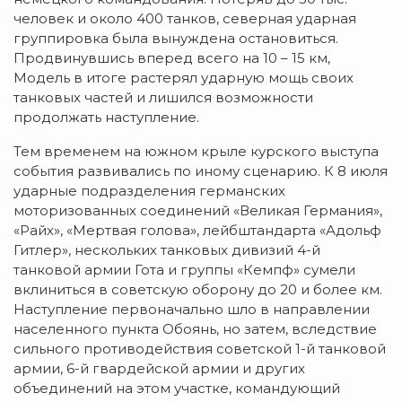
человек и около 400 танков, северная ударная
группировка была вынуждена остановиться.
Продвинувшись вперед всего на 10 – 15 км,
Модель в итоге растерял ударную мощь своих
танковых частей и лишился возможности
продолжать наступление.
Тем временем на южном крыле курского выступа
события развивались по иному сценарию. К 8 июля
ударные подразделения германских
моторизованных соединений «Великая Германия»,
«Райх», «Мертвая голова», лейбштандарта «Адольф
Гитлер», нескольких танковых дивизий 4-й
танковой армии Гота и группы «Кемпф» сумели
вклиниться в советскую оборону до 20 и более км.
Наступление первоначально шло в направлении
населенного пункта Обоянь, но затем, вследствие
сильного противодействия советской 1-й танковой
армии, 6-й гвардейской армии и других
объединений на этом участке, командующий