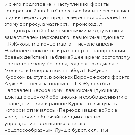
и о его подготовке к наступлению, фронты,
Генеральный штаб и Ставка все больше склонялись
к идее перехода к преднамеренной обороне. По
этому вопросу, в частности, происходил
неоднократный обмен мнениями между мною и
заместителем Верховного Главнокомандующего
Г.К.Жуковым в конце марта — начале апреля.
Наиболее конкретный разговор о планировании
боевых действий на ближайшее время состоялся у
нас по телефону 7 апреля, когда я находился в
Москве, в Генеральном штабе, а Г.К.Жуков — на
Курском выступе, в войсках Воронежского фронта.
А уже 8 апреля за подписью Г.К.Жукова был
направлен Верховному Главнокомандующему
доклад с оценкой обстановки и соображениями о
плане действий в районе Курского выступа, в
котором отмечалось: «Переход наших войск в
наступление в ближайшие дни с целью
упреждения противника считаю
нецелесообразным. Лучше будет, если мы