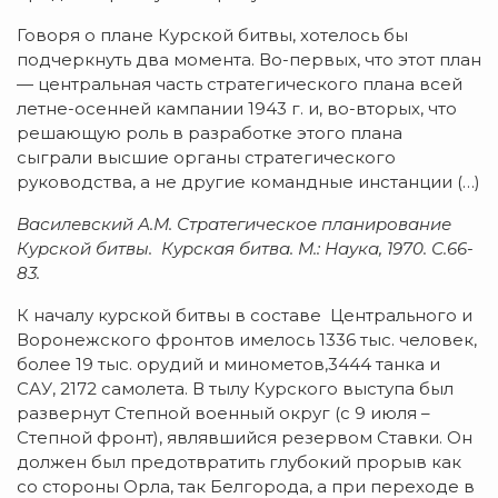
Говоря о плане Курской битвы, хотелось бы
подчеркнуть два момента. Во-первых, что этот план
— центральная часть стратегического плана всей
летне-осенней кампании 1943 г. и, во-вторых, что
решающую роль в разработке этого плана
сыграли высшие органы стратегического
руководства, а не другие командные инстанции (…)
Василевский А.М. Стратегическое планирование
Курской битвы. Курская битва. М.: Наука, 1970. С.66-
83.
К началу курской битвы в составе Центрального и
Воронежского фронтов имелось 1336 тыс. человек,
более 19 тыс. орудий и минометов,3444 танка и
САУ, 2172 самолета. В тылу Курского выступа был
развернут Степной военный округ (с 9 июля –
Степной фронт), являвшийся резервом Ставки. Он
должен был предотвратить глубокий прорыв как
со стороны Орла, так Белгорода, а при переходе в