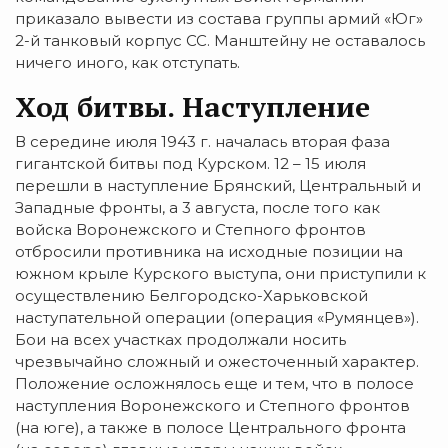
приказало вывести из состава группы армий «Юг»
2-й танковый корпус СС. Манштейну не оставалось
ничего иного, как отступать.
Ход битвы. Наступление
В середине июля 1943 г. началась вторая фаза
гигантской битвы под Курском. 12 – 15 июля
перешли в наступление Брянский, Центральный и
Западные фронты, а 3 августа, после того как
войска Воронежского и Степного фронтов
отбросили противника на исходные позиции на
южном крыле Курского выступа, они приступили к
осуществлению Белгородско-Харьковской
наступательной операции (операция «Румянцев»).
Бои на всех участках продолжали носить
чрезвычайно сложный и ожесточенный характер.
Положение осложнялось еще и тем, что в полосе
наступления Воронежского и Степного фронтов
(на юге), а также в полосе Центрального фронта