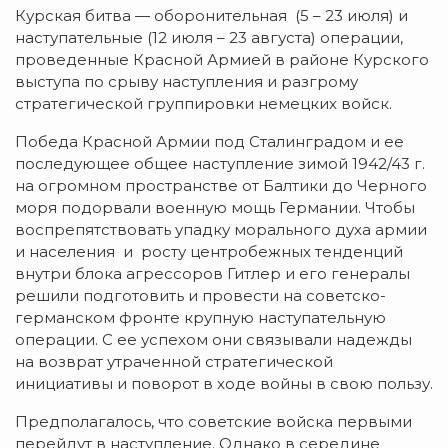
Курская битва — оборонительная (5 – 23 июля) и
наступательные (12 июля – 23 августа) операции,
проведенные Красной Армией в районе Курского
выступа по срыву наступления и разгрому
стратегической группировки немецких войск.
Победа Красной Армии под Сталинградом и ее
последующее общее наступление зимой 1942/43 г.
на огромном пространстве от Балтики до Черного
моря подорвали военную мощь Германии. Чтобы
воспрепятствовать упадку морального духа армии
и населения и росту центробежных тенденций
внутри блока агрессоров Гитлер и его генералы
решили подготовить и провести на советско-
германском фронте крупную наступательную
операции. С ее успехом они связывали надежды
на возврат утраченной стратегической
инициативы и поворот в ходе войны в свою пользу.
Предполагалось, что советские войска первыми
перейдут в наступление. Однако в середине