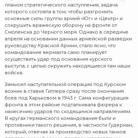
планом стратегического наступления, задача
которого состояла в том, чтобы разгромить
основные силы группы армий «Юг» и «Центр» и
сокрушить вражескую оборону на фронте от
Смоленска до Черного моря. Однако в середине
апреля на основании данных армейской разведки
руководству Красной Армии, стало ясно, что
командование вермахта само планирует
осуществить удар под основания курского
выступа, с целью окружить находящиеся там наши
войска.
Замысел наступательной операции под Курском
возник в ставке Гитлера сразу после окончания
боев под Харьковом в 1943 г. Сама конфигурация
фронта в этом районе подталкивала фюрера к
нанесению ударов по сходящимся направлениям.
В кругах германского командования были и
противники такого решения, в частности Гудериан,
который, отвечая за производство новых танков