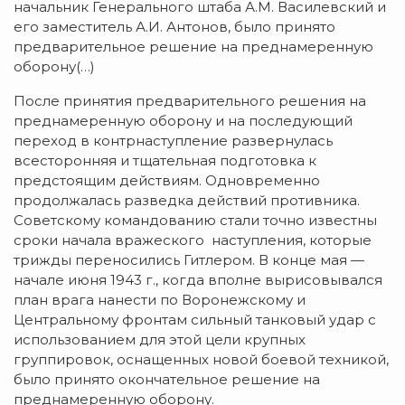
начальник Генерального штаба А.М. Василевский и
его заместитель А.И. Антонов, было принято
предварительное решение на преднамеренную
оборону(…)
После принятия предварительного решения на
преднамеренную оборону и на последующий
переход в контрнаступление развернулась
всесторонняя и тщательная подготовка к
предстоящим действиям. Одновременно
продолжалась разведка действий противника.
Советскому командованию стали точно известны
сроки начала вражеского наступления, которые
трижды переносились Гитлером. В конце мая —
начале июня 1943 г., когда вполне вырисовывался
план врага нанести по Воронежскому и
Центральному фронтам сильный танковый удар с
использованием для этой цели крупных
группировок, оснащенных новой боевой техникой,
было принято окончательное решение на
преднамеренную оборону.