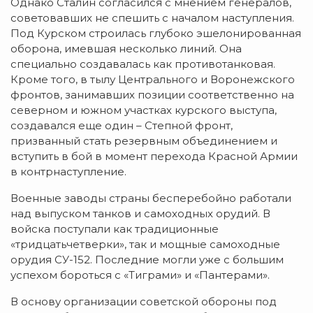
Однако Сталин согласился с мнением генералов,
советовавших не спешить с началом наступления.
Под Курском строилась глубоко эшелонированная
оборона, имевшая несколько линий. Она
специально создавалась как противотанковая.
Кроме того, в тылу Центрального и Воронежского
фронтов, занимавших позиции соответственно на
северном и южном участках курского выступа,
создавался еще один – Степной фронт,
призванный стать резервным объединением и
вступить в бой в момент перехода Красной Армии
в контрнаступление.
Военные заводы страны бесперебойно работали
над выпуском танков и самоходных орудий. В
войска поступали как традиционные
«тридцатьчетверки», так и мощные самоходные
орудия СУ-152. Последние могли уже с большим
успехом бороться с «Тиграми» и «Пантерами».
В основу организации советской обороны под