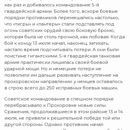
как раз и добивалось командование 5-й
гвардейской армии. Более того, вскоре боевые
порядки противников перемешались настолько,
что «тигры» и «пантеры» стали подставлять под
огонь советских орудий свою боковую броню,
которая была не столь прочной, как лобовая. Когда
бой к концу 13 июля начал, наконец, затихать,
настало время подсчитывать потери. А они были
поистине гигантскими. 5-я гвардейская танковая
армия практически лишилась своей боевой
ударной мощи. Но и немецкие потери не
позволили им дальше развивать наступление на
прохоровском направлении: у немцев оставалось
в строю всего до 250 исправных боевых машин.
Советское командование в спешном порядке
перебрасывало к Прохоровке новые силы.
Сражения, продолжавшиеся в этом районе 13 и 14
июля, не привели к решительной победе той или
другой стороны. Однако противник начал