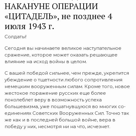
НАКАНУНЕ ОПЕРАЦИИ
«ЦИТАДЕЛЬ», не позднее 4
июля 1943 г.
Солдаты!
Сегодня вы начинаете великое наступательное
сраже­ние, которое может оказать решающее
влияние на исход войны в целом.
С вашей победой сильнее, чем прежде, укрепится
убеждение о тщетности любого сопротивления
немецким вооруженным силам. Кроме того, новое
жестокое пора­жение русских еще более
поколеблет веру в возможность успеха
большевизма, уже пошатнувшуюся во многих со­
единениях Советских Вооруженных Сил. Точно так
же как и в последней большой войне, вера в
победу у них, несмотря ни на что, исчезнет.