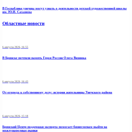
В Госпаблике унечцы могут узнать о деятельности детской художественной школы
им. Ю.И. Саханова
Областные новости
6 августа 2026, 16:55
В Брянске почтили память Героя России Олега Визнюка
6 августа 2026, 16:43
От огорода к собственному делу: история жительницы Унечского района
6 августа 2026, 15:18
Брянский Центр поддержки экспорта помогает бизнесменам выйти на
международные рынки