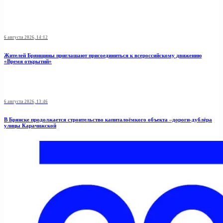
6 августа 2026, 14:12
Жителей Брянщины приглашают присоединиться к всероссийскому движению
«Время открытий»
6 августа 2026, 13:46
В Брянске продолжается строительство капиталоёмкого объекта –дороги-дублёра
улицы Карачижской