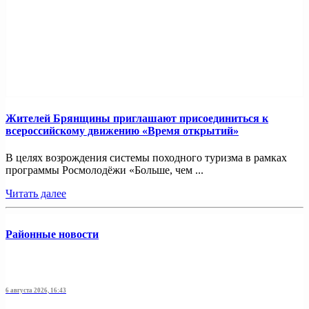
Жителей Брянщины приглашают присоединиться к
всероссийскому движению «Время открытий»
В целях возрождения системы походного туризма в рамках
программы Росмолодёжи «Больше, чем ...
Читать далее
Районные новости
6 августа 2026, 16:43