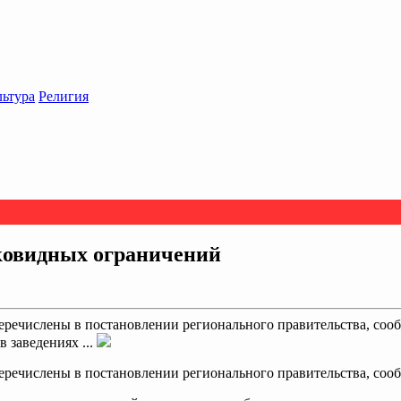
льтура
Религия
 ковидных ограничений
ечислены в постановлении регионального правительства, сообщ
 заведениях ...
речислены в постановлении регионального правительства, соо