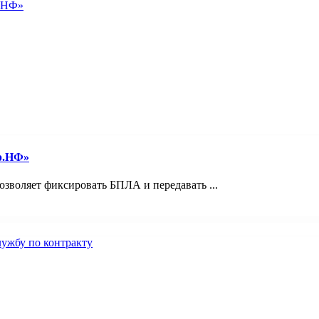
р.НФ»
зволяет фиксировать БПЛА и передавать ...