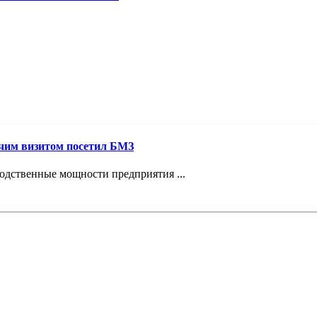
очим визитом посетил БМЗ
водственные мощности предприятия ...