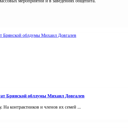
массовых мероприятий и в заведениях общепита.
тат Брянской облдумы Михаил Довгалев
 На контрактников и членов их семей ...