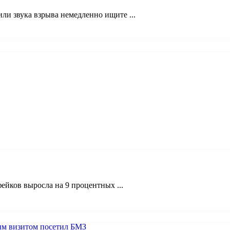
и звука взрыва немедленно ищите ...
ейков выросла на 9 процентных ...