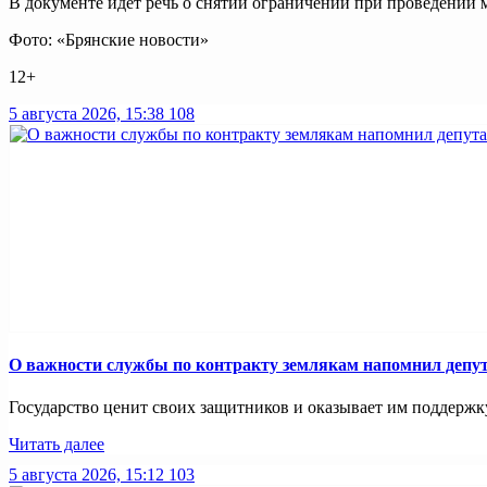
В документе идет речь о снятии ограничений при проведении 
Фото: «Брянские новости»
12+
5 августа 2026, 15:38
108
О важности службы по контракту землякам напомнил депу
Государство ценит своих защитников и оказывает им поддержку.
Читать далее
5 августа 2026, 15:12
103