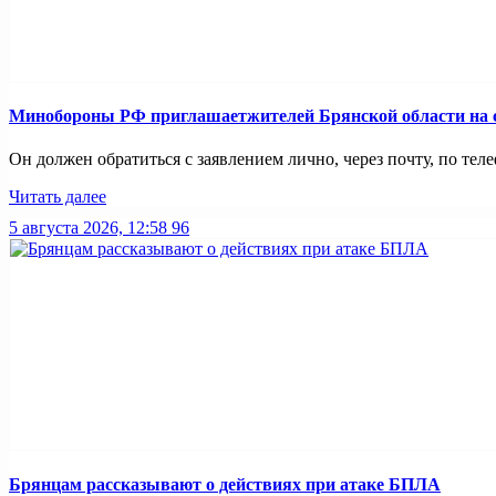
Минобoроны РФ приглaшaетжитeлeй Брянской области на с
Он должен обратиться с заявлением лично, через почту, по теле
Читать далее
5 августа 2026, 12:58
96
Брянцам рассказывают о действиях при атаке БПЛА