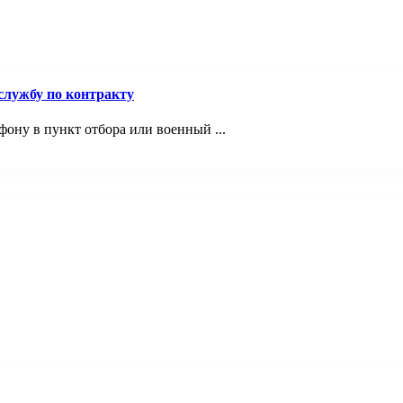
лужбу по контракту
фону в пункт отбора или военный ...