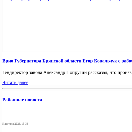
Врио Губернатора Брянской области Егор Ковальчук с раб
Гендиректор завода Александр Попругин рассказал, что произ
Читать далее
Районные новости
5 августа 2026, 15:38