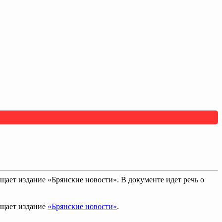
ает издание «Брянские новости». В документе идет речь о
бщает издание
«Брянские новости»
.