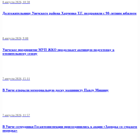
8 августа 2026, 10:30
Долгожительницу Унечского района Харченко Т.Г. поздравили с 90-летним юбилеем
8 августа 2026, 9:00
Унечское предприятие МУП ЖКО продолжает активную подготовку к
отопительному сезону
7 августа 2026, 15:11
В Унече открыли мемориальную доску машинисту Павлу Мишину
7 августа 2026, 11:57
В Унече сотрудники Госавтоинспекции присоединились к акции «Зарядка со стражем
порядка»