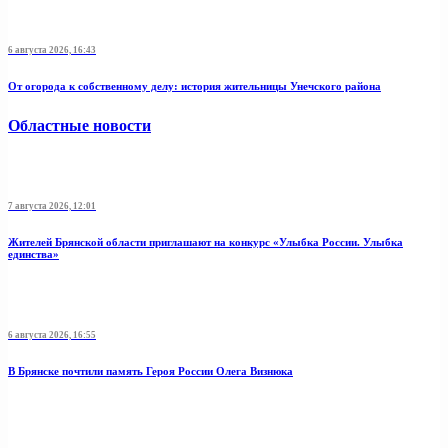
6 августа 2026, 16:43
От огорода к собственному делу: история жительницы Унечского района
Областные новости
7 августа 2026, 12:01
Жителей Брянской области приглашают на конкурс «Улыбка России. Улыбка
единства»
6 августа 2026, 16:55
В Брянске почтили память Героя России Олега Визнюка