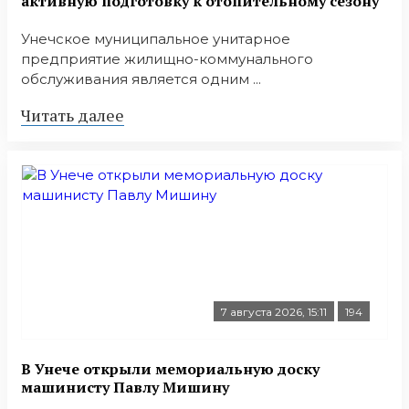
активную подготовку к отопительному сезону
Унечское муниципальное унитарное
предприятие жилищно-коммунального
обслуживания является одним ...
Читать далее
7 августа 2026, 15:11
194
В Унече открыли мемориальную доску
машинисту Павлу Мишину