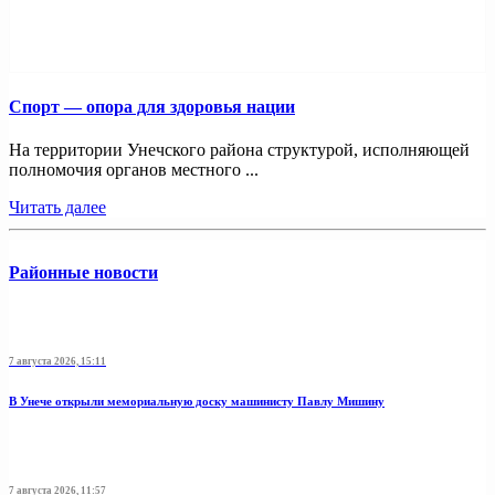
Спорт — опора для здоровья нации
На территории Унечского района структурой, исполняющей
полномочия органов местного ...
Читать далее
Районные новости
7 августа 2026, 15:11
В Унече открыли мемориальную доску машинисту Павлу Мишину
7 августа 2026, 11:57