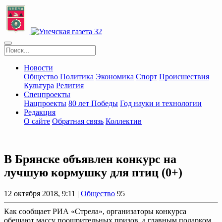
Новости
Общество
Политика
Экономика
Спорт
Происшествия
Культура
Религия
Спецпроекты
Нацпроекты
80 лет Победы
Год науки и технологии
Редакция
О сайте
Обратная связь
Коллектив
В Брянске объявлен конкурс на
лучшую кормушку для птиц (0+)
12 октября 2018, 9:11 |
Общество
95
Как сообщает РИА «Стрела», организаторы конкурса
обещают массу поощрительных призов, а главным подарком