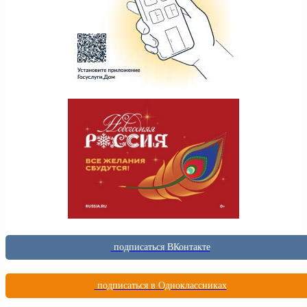
подписаться ВКонтакте
подписаться в Одноклассниках