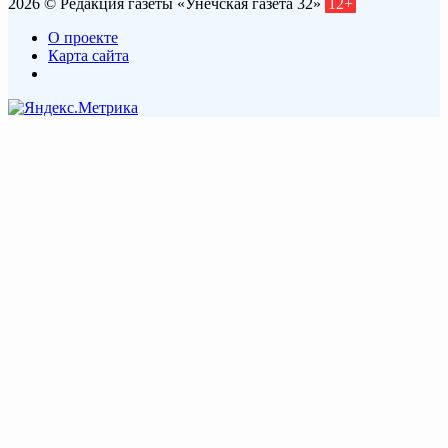
2026 © Редакция газеты «Унечская газета 32»
12+
О проекте
Карта сайта