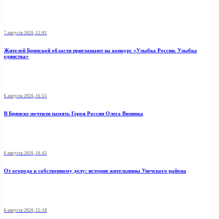
7 августа 2026, 12:01
Жителей Брянской области приглашают на конкурс «Улыбка России. Улыбка
единства»
6 августа 2026, 16:55
В Брянске почтили память Героя России Олега Визнюка
6 августа 2026, 16:43
От огорода к собственному делу: история жительницы Унечского района
6 августа 2026, 15:18