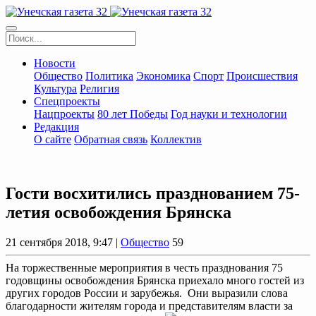
Новости
Общество
Политика
Экономика
Спорт
Происшествия
Культура
Религия
Спецпроекты
Нацпроекты
80 лет Победы
Год науки и технологии
Редакция
О сайте
Обратная связь
Коллектив
Гости восхитились празднованием 75-
летия освобождения Брянска
21 сентября 2018, 9:47 |
Общество
59
На торжественные мероприятия в честь празднования 75
годовщины освобождения Брянска приехало много гостей из
других городов России и зарубежья. Они выразили слова
благодарности жителям города и представителям власти за