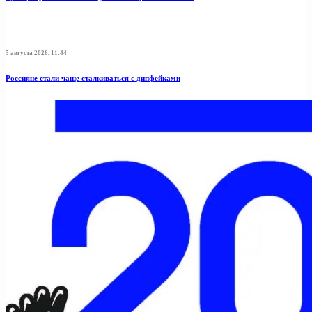
5 августа 2026, 11:44
Россияне стали чаще сталкиваться с дипфейками