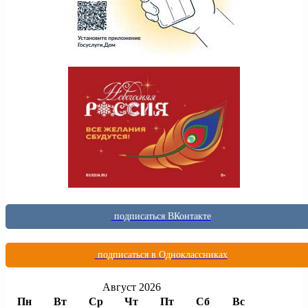
подписаться ВКонтакте
подписаться в Одноклассниках
Август 2026
Пн
Вт
Ср
Чт
Пт
Сб
Вс