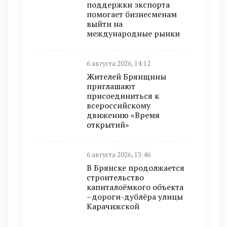
поддержки экспорта
помогает бизнесменам
выйти на
международные рынки
6 августа 2026, 14:12
Жителей Брянщины
приглашают
присоединиться к
всероссийскому
движению «Время
открытий»
6 августа 2026, 13:46
В Брянске продолжается
строительство
капиталоёмкого объекта
–дороги-дублёра улицы
Карачижской