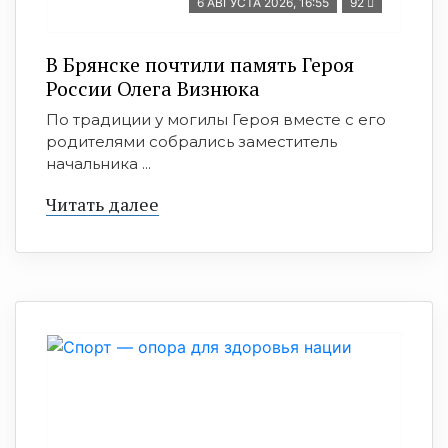
6 АВГУСТА 2026, 16:55
92
В Брянске почтили память Героя
России Олега Визнюка
По традиции у могилы Героя вместе с его
родителями собрались заместитель
начальника ...
Читать далее