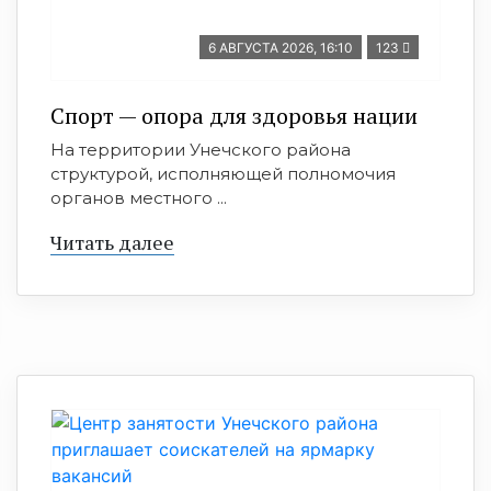
6 АВГУСТА 2026, 16:10
123
Спорт — опора для здоровья нации
На территории Унечского района
структурой, исполняющей полномочия
органов местного ...
Читать далее