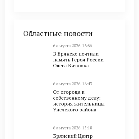
Областные новости
6 августа 2026, 16:55
В Брянске почтили
память Героя России
Олега Визнюка
6 августа 2026, 16:43
От огорода к
собственному делу:
история жительницы
Унечского района
6 августа 2026, 15:18
Брянский Центр