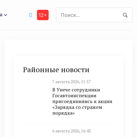
я
12+
Районные новости
7 августа 2026, 11:57
В Унече сотрудники
Госавтоинспекции
присоединились к акции
«Зарядка со стражем
порядка»
6 августа 2026, 16:43