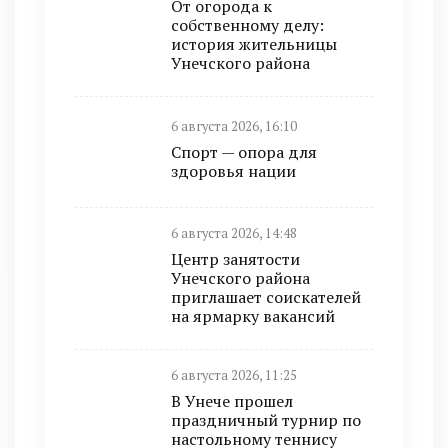
От огорода к
собственному делу:
история жительницы
Унечского района
6 августа 2026, 16:10
Спорт — опора для
здоровья нации
6 августа 2026, 14:48
Центр занятости
Унечского района
приглашает соискателей
на ярмарку вакансий
6 августа 2026, 11:25
В Унече прошел
праздничный турнир по
настольному теннису