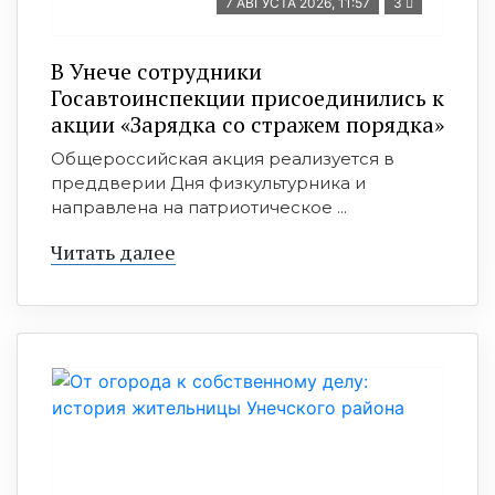
7 АВГУСТА 2026, 11:57
3
В Унече сотрудники
Госавтоинспекции присоединились к
акции «Зарядка со стражем порядка»
Общероссийская акция реализуется в
преддверии Дня физкультурника и
направлена на патриотическое ...
Читать далее