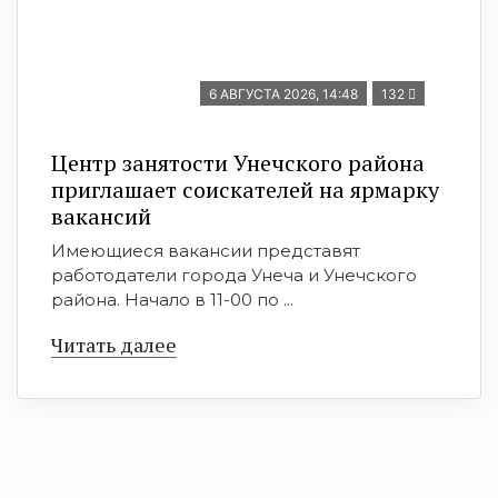
6 АВГУСТА 2026, 14:48
132
Центр занятости Унечского района
приглашает соискателей на ярмарку
вакансий
Имеющиеся вакансии представят
работодатели города Унеча и Унечского
района. Начало в 11-00 по ...
Читать далее