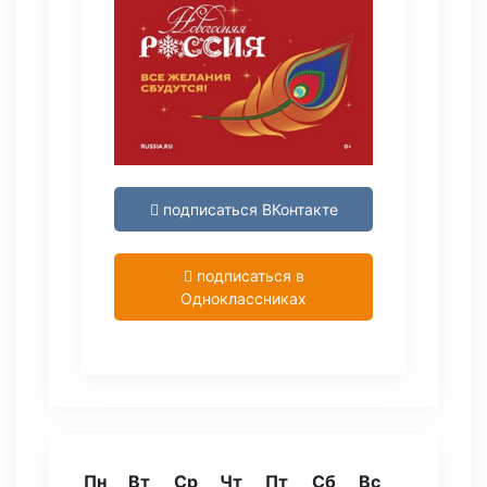
подписаться ВКонтакте
подписаться в
Одноклассниках
Пн
Вт
Ср
Чт
Пт
Сб
Вс