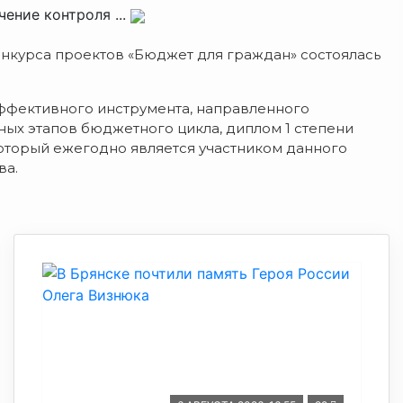
ение контроля ...
курса проектов «Бюджет для граждан» состоялась
ффективного инструмента, направленного
ых этапов бюджетного цикла, диплом 1 степени
оторый ежегодно является участником данного
ва.