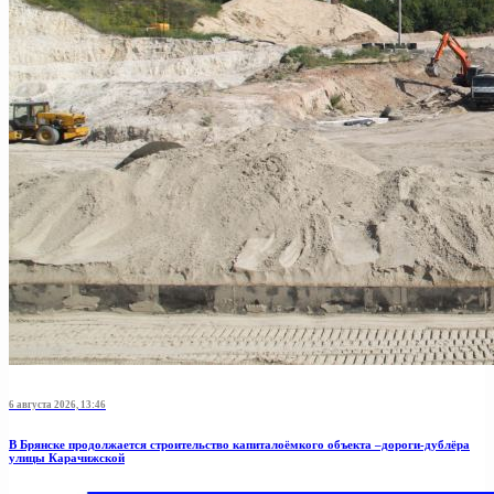
6 августа 2026, 13:46
В Брянске продолжается строительство капиталоёмкого объекта –дороги-дублёра
улицы Карачижской