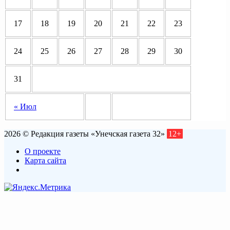
17
18
19
20
21
22
23
24
25
26
27
28
29
30
31
« Июл
2026 © Редакция газеты «Унечская газета 32»
12+
О проекте
Карта сайта