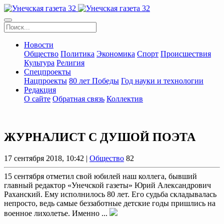
Новости
Общество
Политика
Экономика
Спорт
Происшествия
Культура
Религия
Спецпроекты
Нацпроекты
80 лет Победы
Год науки и технологии
Редакция
О сайте
Обратная связь
Коллектив
ЖУРНАЛИСТ С ДУШОЙ ПОЭТА
17 сентября 2018, 10:42 |
Общество
82
15 сентября отметил свой юбилей наш коллега, бывший
главный редактор «Унечской газеты» Юрий Александрович
Раханский. Ему исполнилось 80 лет. Его судьба складывалась
непросто, ведь самые беззаботные детские годы пришлись на
военное лихолетье. Именно ...