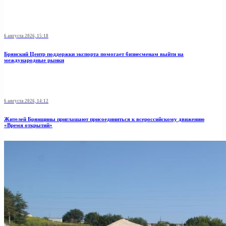
6 августа 2026, 15:18
Брянский Центр поддержки экспорта помогает бизнесменам выйти на
международные рынки
6 августа 2026, 14:12
Жителей Брянщины приглашают присоединиться к всероссийскому движению
«Время открытий»