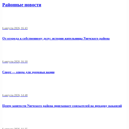
Районные новости
6 августа 2026, 16:43
От огорода к собственному делу: история жительницы Унечского района
6 августа 2026, 16:10
Спорт — опора для здоровья нации
6 августа 2026, 14:48
Центр занятости Унечского района приглашает соискателей на ярмарку вакансий