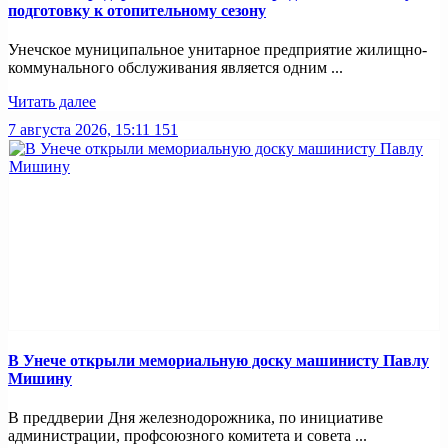
подготовку к отопительному сезону
Унечское муниципальное унитарное предприятие жилищно-
коммунального обслуживания является одним ...
Читать далее
7 августа 2026, 15:11
151
В Унече открыли мемориальную доску машинисту Павлу
Мишину
В преддверии Дня железнодорожника, по инициативе
администрации, профсоюзного комитета и совета ...