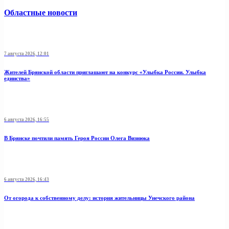
Областные новости
7 августа 2026, 12:01
Жителей Брянской области приглашают на конкурс «Улыбка России. Улыбка
единства»
6 августа 2026, 16:55
В Брянске почтили память Героя России Олега Визнюка
6 августа 2026, 16:43
От огорода к собственному делу: история жительницы Унечского района