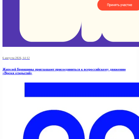
6 августа 2026, 14:12
Жителей Брянщины приглашают присоединиться к всероссийскому движению
«Время открытий»