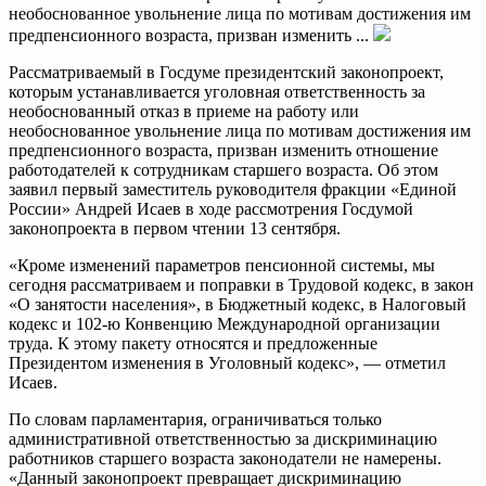
необоснованное увольнение лица по мотивам достижения им
предпенсионного возраста, призван изменить ...
Рассматриваемый в Госдуме президентский законопроект,
которым устанавливается уголовная ответственность за
необоснованный отказ в приеме на работу или
необоснованное увольнение лица по мотивам достижения им
предпенсионного возраста, призван изменить отношение
работодателей к сотрудникам старшего возраста. Об этом
заявил первый заместитель руководителя фракции «Единой
России» Андрей Исаев в ходе рассмотрения Госдумой
законопроекта в первом чтении 13 сентября.
«Кроме изменений параметров пенсионной системы, мы
сегодня рассматриваем и поправки в Трудовой кодекс, в закон
«О занятости населения», в Бюджетный кодекс, в Налоговый
кодекс и 102-ю Конвенцию Международной организации
труда. К этому пакету относятся и предложенные
Президентом изменения в Уголовный кодекс», — отметил
Исаев.
По словам парламентария, ограничиваться только
административной ответственностью за дискриминацию
работников старшего возраста законодатели не намерены.
«Данный законопроект превращает дискриминацию