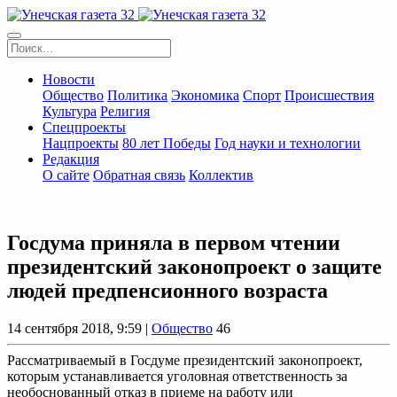
Новости
Общество
Политика
Экономика
Спорт
Происшествия
Культура
Религия
Спецпроекты
Нацпроекты
80 лет Победы
Год науки и технологии
Редакция
О сайте
Обратная связь
Коллектив
Госдума приняла в первом чтении
президентский законопроект о защите
людей предпенсионного возраста
14 сентября 2018, 9:59 |
Общество
46
Рассматриваемый в Госдуме президентский законопроект,
которым устанавливается уголовная ответственность за
необоснованный отказ в приеме на работу или