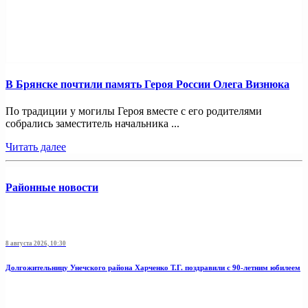
В Брянске почтили память Героя России Олега Визнюка
По традиции у могилы Героя вместе с его родителями
собрались заместитель начальника ...
Читать далее
Районные новости
8 августа 2026, 10:30
Долгожительницу Унечского района Харченко Т.Г. поздравили с 90-летним юбилеем