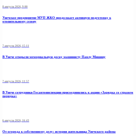
8 августа 2026, 9:00
Унечское предприятие МУП ЖКО продолжает активную подготовку к
отопительному сезону
7 августа 2026, 15:11
В Унече открыли мемориальную доску машинисту Павлу Мишину
7 августа 2026, 11:57
В Унече сотрудники Госавтоинспекции присоединились к акции «Зарядка со стражем
порядка»
6 августа 2026, 16:43
От огорода к собственному делу: история жительницы Унечского района