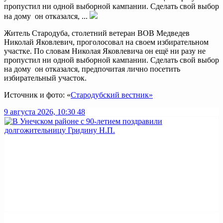
пропустил ни одной выборной кампании. Сделать свой выбор
на дому он отказался, ...
Житель Стародуба, столетний ветеран ВОВ Медведев
Николай Яковлевич, проголосовал на своем избирательном
участке. По словам Николая Яковлевича он ещё ни разу не
пропустил ни одной выборной кампании. Сделать свой выбор
на дому он отказался, предпочитая лично посетить
избирательный участок.
Источник и фото: «
Стародубский вестник»
9 августа 2026, 10:30
48