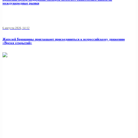
международные рынки
6 августа 2026, 14:12
Жителей Брянщины приглашают присоединиться к всероссийскому движению
«Время открытий»