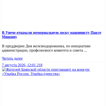
В Унече открыли мемориальную доску машинисту Павлу
Мишину
В преддверии Дня железнодорожника, по инициативе
администрации, профсоюзного комитета и совета ...
Читать далее
7 августа 2026, 12:01
218