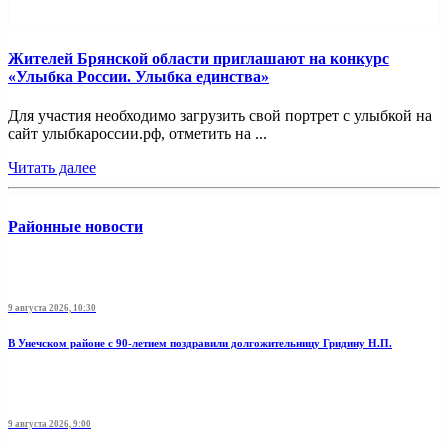
Жителей Брянской области приглашают на конкурс
«Улыбка России. Улыбка единства»
Для участия необходимо загрузить свой портрет с улыбкой на
сайт улыбкароссии.рф, отметить на ...
Читать далее
Районные новости
9 августа 2026, 10:30
В Унечском районе с 90-летием поздравили долгожительницу Гридину Н.П.
9 августа 2026, 9:00