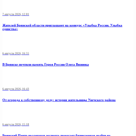
7 августа 2026, 12:01
Жителей Брянской области приглашают на конкурс «Улыбка России. Улыбка
единства»
6 августа 2026, 16:55
В Брянске почтили память Героя России Олега Визнюка
6 августа 2026, 16:43
От огорода к собственному делу: история жительницы Унечского района
6 августа 2026, 15:18
Брянский Центр поддержки экспорта помогает бизнесменам выйти на