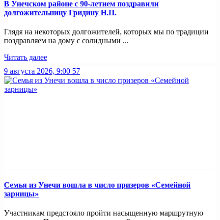
В Унечском районе с 90-летием поздравили
долгожительницу Гридину Н.П.
Глядя на некоторых долгожителей, которых мы по традиции
поздравляем на дому с солидными ...
Читать далее
9 августа 2026, 9:00
57
Семья из Унечи вошла в число призеров «Семейной
зарницы»
Участникам предстояло пройти насыщенную маршрутную