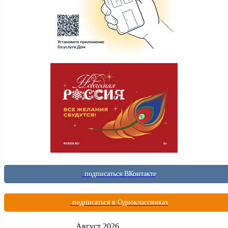
подписаться ВКонтакте
подписаться в Одноклассниках
Август 2026