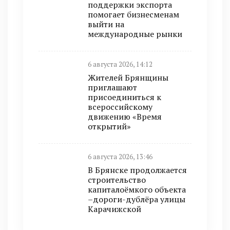
поддержки экспорта
помогает бизнесменам
выйти на
международные рынки
6 августа 2026, 14:12
Жителей Брянщины
приглашают
присоединиться к
всероссийскому
движению «Время
открытий»
6 августа 2026, 13:46
В Брянске продолжается
строительство
капиталоёмкого объекта
–дороги-дублёра улицы
Карачижской