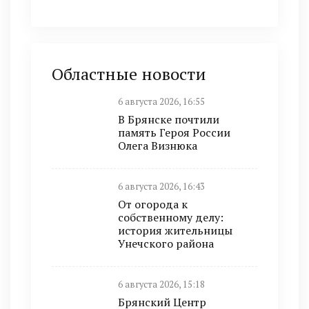
Областные новости
6 августа 2026, 16:55
В Брянске почтили
память Героя России
Олега Визнюка
6 августа 2026, 16:43
От огорода к
собственному делу:
история жительницы
Унечского района
6 августа 2026, 15:18
Брянский Центр