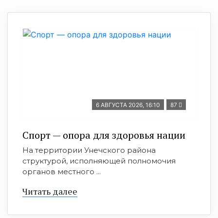
6 АВГУСТА 2026, 16:10
87
Спорт — опора для здоровья нации
На территории Унечского района
структурой, исполняющей полномочия
органов местного ...
Читать далее