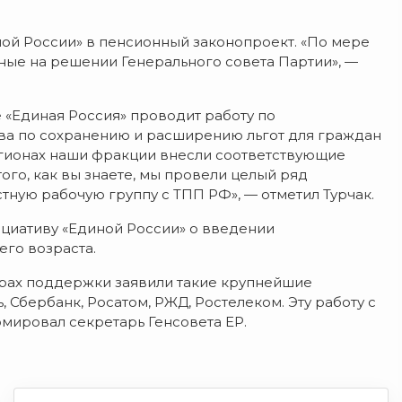
иной России» в пенсионный законопроект. «По мере
ные на решении Генерального совета Партии», —
«Единая Россия» проводит работу по
ва по сохранению и расширению льгот для граждан
егионах наши фракции внесли соответствующие
го, как вы знаете, мы провели целый ряд
тную рабочую группу с ТПП РФ», — отметил Турчак.
циативу «Единой России» о введении
го возраста.
ерах поддержки заявили такие крупнейшие
, Сбербанк, Росатом, РЖД, Ростелеком. Эту работу с
мировал секретарь Генсовета ЕР.