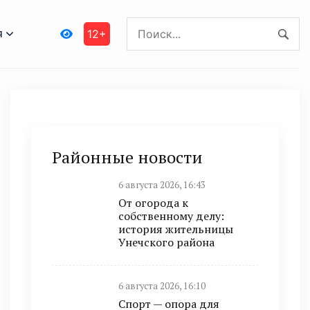
я
12+
Районные новости
6 августа 2026, 16:43
От огорода к
собственному делу:
история жительницы
Унечского района
6 августа 2026, 16:10
Спорт — опора для