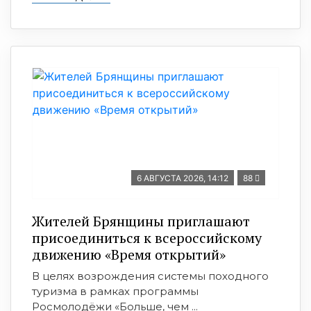
6 АВГУСТА 2026, 14:12
88
Жителей Брянщины приглашают
присоединиться к всероссийскому
движению «Время открытий»
В целях возрождения системы походного
туризма в рамках программы
Росмолодёжи «Больше, чем ...