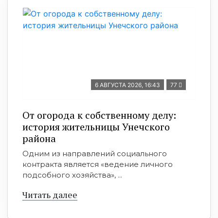
6 АВГУСТА 2026, 16:43
77
От огорода к собственному делу:
история жительницы Унечского
района
Одним из направлений социального
контракта является «ведение личного
подсобного хозяйства», ...
Читать далее