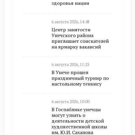
здоровья нации
6 августа 2026, 14:48
Центр занятости
Унечского района
приглашает соискателей
на ярмарку вакансий
6 августа 2026, 11:25
В Унече прошел
праздничный турнир по
настольному теннису
6 августа 2026, 10:00
В Госпаблике унечцы
могут узнать о
деятельности детской
художественной школы
им. Ю.И. Саханова