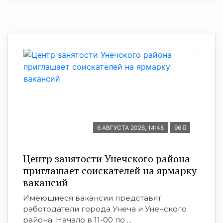
6 АВГУСТА 2026, 14:48
96
Центр занятости Унечского района
приглашает соискателей на ярмарку
вакансий
Имеющиеся вакансии представят
работодатели города Унеча и Унечского
района. Начало в 11-00 по ...