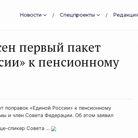
Новости
Спецпроекты
Редакци
сен первый пакет
сии» к пенсионному
ет поправок «Единой России» к пенсионному
умы и член Совета Федерации. Об этом заявил
це-спикер Совета ...