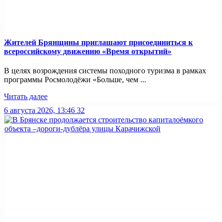
Жителей Брянщины приглашают присоединиться к
всероссийскому движению «Время открытий»
В целях возрождения системы походного туризма в рамках
программы Росмолодёжи «Больше, чем ...
Читать далее
6 августа 2026, 13:46
32