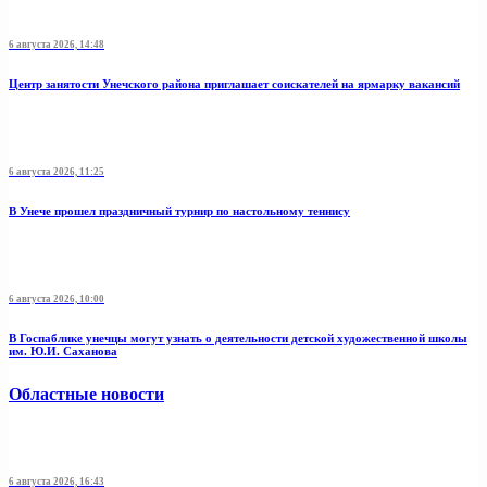
6 августа 2026, 14:48
Центр занятости Унечского района приглашает соискателей на ярмарку вакансий
6 августа 2026, 11:25
В Унече прошел праздничный турнир по настольному теннису
6 августа 2026, 10:00
В Госпаблике унечцы могут узнать о деятельности детской художественной школы
им. Ю.И. Саханова
Областные новости
6 августа 2026, 16:43