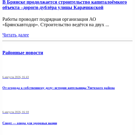
В Брянске продолжается строительство капиталоёмкого
объекта –дороги-дублёра улицы Карачижской
Работы проводит подрядная организация АО
«Брянскавтодор». Строительство ведётся на двух ...
Читать далее
Районные новости
6 августа 2026, 16:43
От огорода к собственному делу: история жительницы Унечского района
6 августа 2026, 16:10
Спорт — опора для здоровья нации