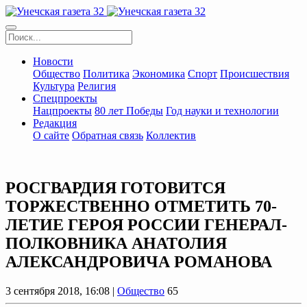
Новости
Общество
Политика
Экономика
Спорт
Происшествия
Культура
Религия
Спецпроекты
Нацпроекты
80 лет Победы
Год науки и технологии
Редакция
О сайте
Обратная связь
Коллектив
РОСГВАРДИЯ ГОТОВИТСЯ
ТОРЖЕСТВЕННО ОТМЕТИТЬ 70-
ЛЕТИЕ ГЕРОЯ РОССИИ ГЕНЕРАЛ-
ПОЛКОВНИКА АНАТОЛИЯ
АЛЕКСАНДРОВИЧА РОМАНОВА
3 сентября 2018, 16:08 |
Общество
65