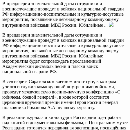
В преддверии знаменательной даты сотрудники и
военнослужащие проведут в войсках национальной гвардии
РФ информационно-воспитательные и культурно-досуговые
мероприятия, посвящённые легендарному командующему
внутренними войсками МВД России. Юбилейные ...
В преддверии знаменательной даты сотрудники и
военнослужащие проведут в войсках национальной гвардии
РФ информационно-воспитательные и культурно-досуговые
мероприятия, посвящённые легендарному командующему
внутренними войсками МВД России. Юбилейные
мероприятия будет сопровождать прославленный
Академический ансамбль песни и пляски войск
национальной гвардии РФ.
В сентябре в Саратовском военном институте, в котором
учился и служил командующий внутренними войсками,
проведут межвузовскую военно-научную конференцию «С
юбилеем, боевой генерал!», в ходе которой состоится
церемония вручения премии имени Героя России генерал-
полковника Романова А.А. лучшему курсанту.
В редакции журнала и киностудии Росгвардии идёт работа
над книгой и документальным фильмом, в Центральном музее
Росгвардии готовится передвижная экспозиция, посвящённая