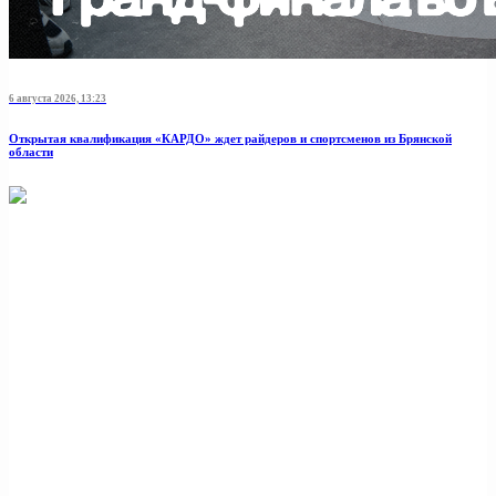
6 августа 2026, 13:23
Открытая квалификация «КАРДО» ждет райдеров и спортсменов из Брянской
области