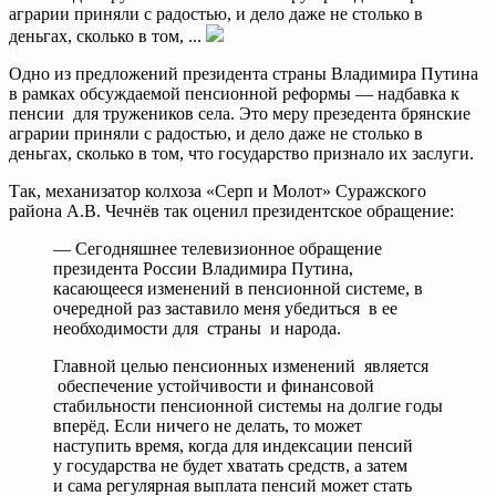
аграрии приняли с радостью, и дело даже не столько в
деньгах, сколько в том, ...
Одно из предложений президента страны Владимира Путина
в рамках обсуждаемой пенсионной реформы — надбавка к
пенсии для тружеников села. Это меру презедента брянские
аграрии приняли с радостью, и дело даже не столько в
деньгах, сколько в том, что государство признало их заслуги.
Так, механизатор колхоза «Серп и Молот» Суражского
района А.В. Чечнёв так оценил президентское обращение:
— Сегодняшнее телевизионное обращение
президента России Владимира Путина,
касающееся изменений в пенсионной системе, в
очередной раз заставило меня убедиться в ее
необходимости для страны и народа.
Главной целью пенсионных изменений является
обеспечение устойчивости и финансовой
стабильности пенсионной системы на долгие годы
вперёд. Если ничего не делать, то может
наступить время, когда для индексации пенсий
у государства не будет хватать средств, а затем
и сама регулярная выплата пенсий может стать