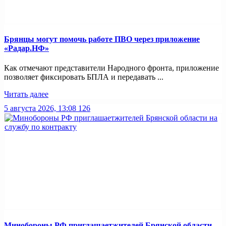
Брянцы могут помочь работе ПВО через приложение
«Радар.НФ»
Как отмечают представители Народного фронта, приложение
позволяет фиксировать БПЛА и передавать ...
Читать далее
5 августа 2026, 13:08
126
Минобoроны РФ приглaшaетжитeлeй Брянской области