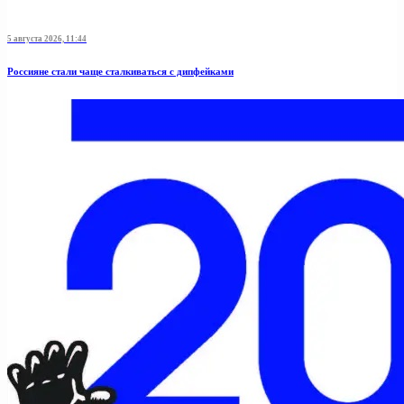
5 августа 2026, 11:44
Россияне стали чаще сталкиваться с дипфейками