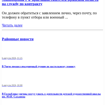
на службу по контракту
Он должен обратиться с заявлением лично, через почту, по
телефону в пункт отбора или военный ...
Читать далее
Районные новости
6 августа 2026, 11:25
В Унече прошел праздничный турнир по настольному теннису
6 августа 2026, 10:00
В Госпаблике унечцы могут узнать о деятельности детской художественной школы
им. Ю.И. Саханова