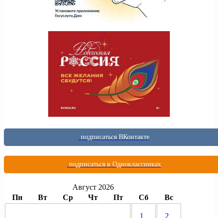
подписаться ВКонтакте
подписаться в Одноклассниках
Август 2026
Пн
Вт
Ср
Чт
Пт
Сб
Вс
1
2