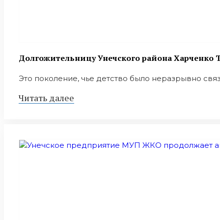
Долгожительницу Унечского района Харченко Т
Это поколение, чье детство было неразрывно связа
Читать далее