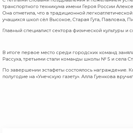
транспортного техникума имени Героя России Алексея
Она отметила, что в традиционной легкоатлетической
учащихся школ сёл Высокое, Старая Гута, Павловка, П
Главный специалист сектора физической культуры и с
В итоге первое место среди городских команд занял
Рассуха, третьими стали команды школы № 5 и села Ста
По завершении эстафеты состоялось награждение. Ко
полугодие на «Унечскую газету». Алла Гуенкова вручи