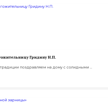
гожительницу Гридину Н.П.
традиции поздравляем на дому с солидными ...