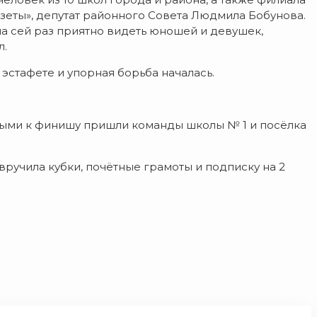
азеты», депутат районного Совета Людмила Бобунова.
на сей раз приятно видеть юношей и девушек,
л.
эстафете и упорная борьба началась.
орыми к финишу пришли команды школы № 1 и посёлка
учила кубки, почётные грамоты и подписку на 2