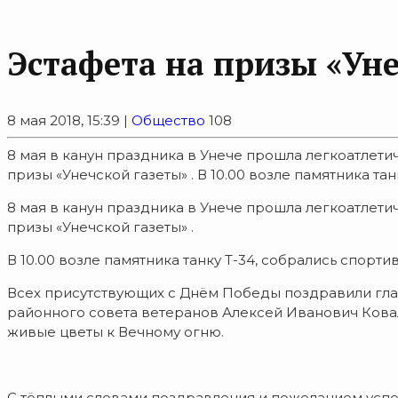
Эстафета на призы «Уне
8 мая 2018, 15:39 |
Общество
108
8 мая в канун праздника в Унече прошла легкоатлети
призы «Унечской газеты» . В 10.00 возле памятника тан
8 мая в канун праздника в Унече прошла легкоатлети
призы «Унечской газеты» .
В 10.00 возле памятника танку Т-34, собрались спорт
Всех присутствующих с Днём Победы поздравили глав
районного совета ветеранов Алексей Иванович Кова
живые цветы к Вечному огню.
С тёплыми словами поздравления и пожеланием успехов