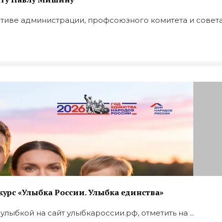
иве администрации, профсоюзного комитета и совета .
урс «Улыбка России. Улыбка единства»
лыбкой на сайт улыбкароссии.рф, отметить на ...