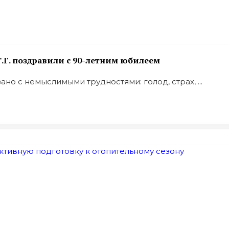
.Г. поздравили с 90-летним юбилеем
но с немыслимыми трудностями: голод, страх, ...