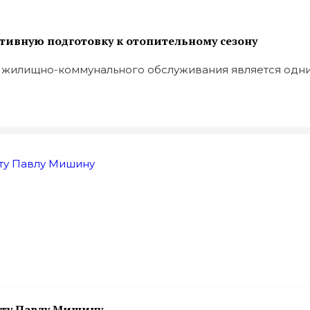
тивную подготовку к отопительному сезону
жилищно-коммунального обслуживания является одним
сту Павлу Мишину