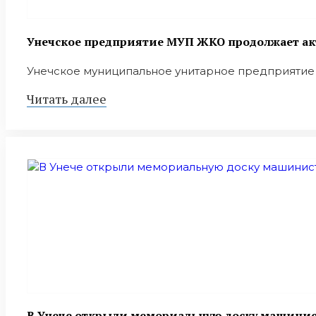
Унечское предприятие МУП ЖКО продолжает ак
Унечское муниципальное унитарное предприятие 
Читать далее
В Унече открыли мемориальную доску машини